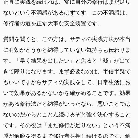
正直に実践を続ければ、常に自分の修行はまだ足り
ないという不満感があるはずです。この不満感は、
修行者の道を正す大事な安全装置です。
質問を聞くと、この方は、サティの実践方法が本当
に有効かどうかと納得していない気持ちも伝わりま
す。「早く結果を出したい」と焦ると「疑」が出て
きて障りになります。まず必要なのは、半信半疑で
もいいですからサティの実践をして、日常生活にお
いて効果があるかないかを確かめることです。効果
がある修行法だと納得がいったなら、悪いことでは
ないのだからとことん続けるぞと強く決心すること
です。その後は「まだ修行が足りない」という不満
感が解脱を得るまで修行者を押し続けるのです。解