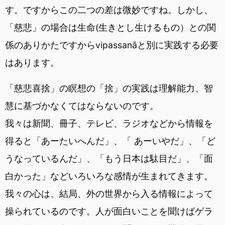
す。ですからこの二つの差は微妙ですね。しかし、
「慈悲」の場合は生命(生きとし生けるもの）との関
係のありかたですからvipassanāと別に実践する必要
はあります。
「慈悲喜捨」の瞑想の「捨」の実践は理解能力、智
慧に基づかなくてはならないのです。
我々は新聞、冊子、テレビ、ラジオなどから情報を
得ると「あーたいへんだ」、「 あーいやだ」、「ど
うなっているんだ」、「もう日本は駄目だ」、「面
白かった」などいろいろな感情が生まれてきます。
我々の心は、結局、外の世界から入る情報によって
操られているのです。人が面白いことを聞けばゲラ