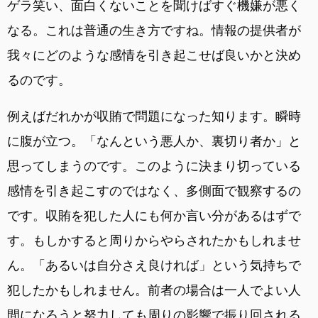
ゲラ笑い、面白くないことを聞けばすぐ機嫌が悪く
なる。これは普通の生き方ですね。情報の提供者が
我々にどのような感情を引き起こせば良いかと決め
るのです。
例えばだれかが収賄で問題になった知ります。瞬時
に腹が立つ。「なんという悪人か、裏切り者か」と
思ってしまうのです。このように決まり切っている
感情を引き起こすのではなく、多側面で観察するの
です。収賄を犯した人にも何か言い分があるはずで
す。もしかすると周りからやらされたかもしれませ
ん。「あるいは自分さえ良ければ」という気持ちで
犯したかもしれません。前者の場合は一人でよい人
間になろうと努力しても周りの影響で振り回される