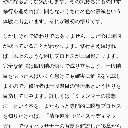
やになるような気がします。その気持ちにもめげず
修行を進めれば、間もないうちに名色の寂滅という
体験に出会います。それが最初の悟りです。
しかしそれで終わりではありません。まだ心に煩悩
が残っていることがわかります。修行さえ続けれ
ば、以上のような同じプロセスが三回起こります。
完全な解脱は四段階の悟りで成り立ちます。一段階
目を悟った人はいくら怠けても確実に解脱を完成し
ますので、修行者は一段階目の預流果という悟りを
目指して励みます。詳しくは「ミャンマーの瞑想
法」という本を、またもっと専門的に瞑想プロセス
を知りたければ、「清浄道論（ヴィスッディマッ
ガ）」でヴィパッサナーの智慧を解説した18章から