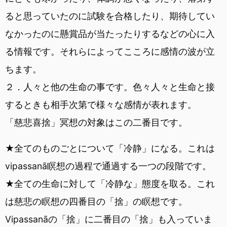
ると思っていたのに試験を合格したり、期待してい
なかったのに懸賞品が当たったりするなどの心に入
る情報です。それらによってこころに感情の波が立
ちます。
２．人々と他の生命の事です。色々人々と生命と接
するときも相手次第で様々な感情が表れます。
「慈悲喜捨」冥想の対象はこの二番目です。
★全てのものごとについて「冷静」になる。これは
vipassanā瞑想の過程で通過する一つの段階です。
★全ての生命に対して「冷静な」態度を取る。これ
は慈悲の瞑想の四番目の「捨」の瞑想です。
Vipassanāの「捨」に二番目の「捨」も入っていま