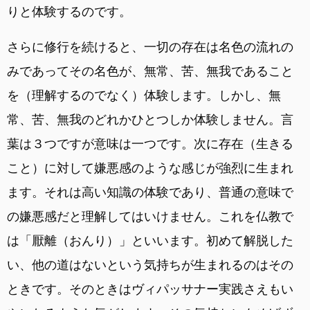
りと体験するのです。
さらに修行を続けると、一切の存在は名色の流れの
みであってその名色が、無常、苦、無我であること
を（理解するのでなく）体験します。しかし、無
常、苦、無我のどれかひとつしか体験しません。言
葉は３つですが意味は一つです。次に存在（生きる
こと）に対して嫌悪感のような感じが強烈に生まれ
ます。それは高い知識の体験であり、普通の意味で
の嫌悪感だと理解してはいけません。これを仏教で
は「厭離（おんり）」といいます。初めて解脱した
い、他の道はないという気持ちが生まれるのはその
ときです。そのときはヴィパッサナー実践さえもい