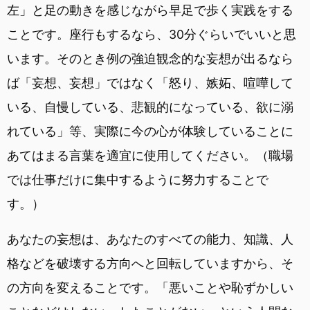
左」と足の動きを感じながら早足で歩く実践をする
ことです。座行もするなら、30分ぐらいでいいと思
います。そのとき例の強迫観念的な妄想が出るなら
ば「妄想、妄想」ではなく「怒り、嫉妬、喧嘩して
いる、自慢している、悲観的になっている、欲に溺
れている」等、実際に今の心が体験していることに
あてはまる言葉を適宜に使用してください。（職場
では仕事だけに集中するように努力することで
す。）
あなたの妄想は、あなたのすべての能力、知識、人
格などを破壊する方向へと回転していますから、そ
の方向を変えることです。「悪いことや恥ずかしい