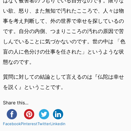
はなく被害者のつもりでいる自分なのです。限りな
い欲、怒り、また無知で汚れたこころで、人々は物
事を考え判断して、外の世界で幸せを探しているの
です。自分の内側、つまりこころの汚れの原因で苦
しんでいることに気づかないのです。世の中は 「色
盲の人に色分けの仕事を任された」というような状
態なのです。
質問に対しての結論として言えるのは『仏陀は幸せ
を説く』ということです。
Share this...
Facebook
Pinterest
Twitter
Linkedin