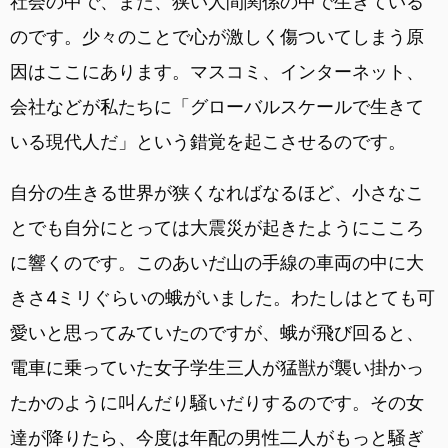
社会の中で、また、狭い人間関係の中で生きている
のです。少々のことで心が激しく傷ついてしまう原
因はここにあります。マスコミ、インターネット、
会社などが私たちに「グローバルスケールで生きて
いる現代人だ」という錯覚を起こさせるのです。
自分の生きる世界が狭くなればなるほど、小さなこ
とでも自分にとっては大震災が起きたようにこころ
に響くのです。このあいだ山の手線の車両の中に大
きさ4ミリぐらいの蛾がいました。わたしはとても可
愛いと思ってみていたのですが、蛾が飛び回ると、
電車に乗っていた女子学生三人が猛獣が襲い掛かっ
たかのように叫んだり騒いだりするのです。その女
達が降りたら、今度は年配の男性二人がもっと騒ぎ