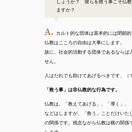
しょうか？ 彼らを救う事こそ仏教
ますか？
カルト的な団体は基本的には閉鎖的
仏教はこころの自由は大事にします。
故に、社会的活動する団体であるならば
せん。
人はだれでも助けてあげるべきです、（
「救う事」は非仏教的な行為です。
仏教は、「教えてあげる」、「導く」、
などはしますが、「救う」ことだけいたしま
の関係です。残念ながら仏教は横の関係
します。