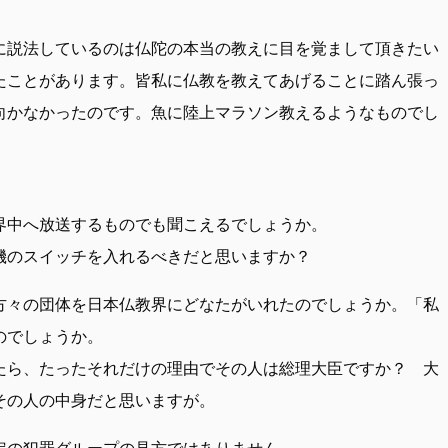
に説法しているのは仏陀の本当の教えに目を覚まして頂きたい
たことがあります。皆私に仏教を教えてあげることに踏ん張っ
向かなかったのです。魚に陸上マラソン教えるようなものでし
界中へ放送するものでも聞こえるでしょうか。
機のスイッチを入れるべきだと思いますか？
方々の団体を日本仏教界にどなたがいれたのでしょうか。「私
のでしょうか。
たら、たったそれだけの理由でその人は総理大臣ですか？ 大
その人の中身だと思いますが。
定の犯罪グループの見方ではありません。