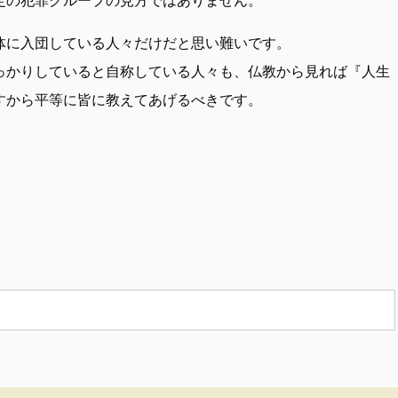
体に入団している人々だけだと思い難いです。
っかりしていると自称している人々も、仏教から見れば『人生
すから平等に皆に教えてあげるべきです。