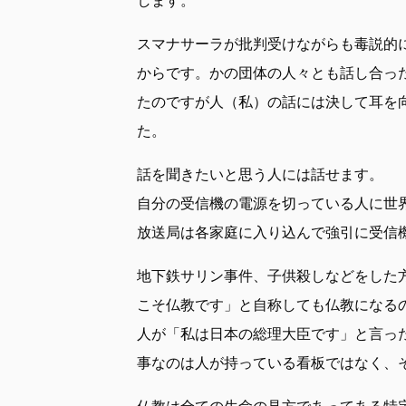
スマナサーラが批判受けながらも毒説的
からです。かの団体の人々とも話し合っ
たのですが人（私）の話には決して耳を
た。
話を聞きたいと思う人には話せます。
自分の受信機の電源を切っている人に世
放送局は各家庭に入り込んで強引に受信
地下鉄サリン事件、子供殺しなどをした
こそ仏教です」と自称しても仏教になる
人が「私は日本の総理大臣です」と言っ
事なのは人が持っている看板ではなく、
仏教は全ての生命の見方であってある特