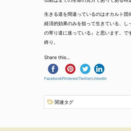
生きる道を間違っているのはオカルト団
経済的効果のみを狙って生きている、し
の寄り道に迷っている』と思います。で
終り。
Share this...
Facebook
Pinterest
Twitter
Linkedin
関連タグ