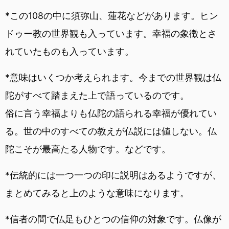
*この108の中に須弥山、蓮花などがあります。ヒン
ドゥー教の世界観も入っています。幸福の象徴とさ
れていたものも入っています。
*意味はいくつか考えられます。今までの世界観は仏
陀がすべて踏まえた上で語っているのです。
俗に言う幸福よりも仏陀の語られる幸福が優れてい
る。世の中のすべての教えが仏説には値しない。仏
陀こそが最高たる人物です。などです。
*伝統的には一つ一つの印に説明はあるようですが、
まとめてみると上のような意味になります。
*信者の間で仏足もひとつの信仰の対象です。仏像が