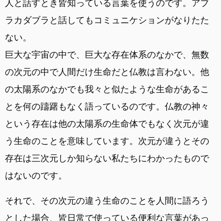
人と話すとき皆知っている言葉を使うのです。アブ
ラカダブラと話してもコミュニケションがなりたた
ない。
巨大な宇宙の中で、巨大な存在体系のなかで、無数
の次元の中で人間だけ生命だと仏教は言わない。他
の太陽系のなかでも我々と似たような生命があるこ
とを何の躊躇もなく語っているのです。仏教の神々
という存在は他の太陽系の生命体でもなく次元が違
う生命のことを意味しています。次元が違うとその
存在は三次元しか知らない私たちにわかったもので
はないのです。
それで、その次元の違う生命のことを人間に語ろう
とした場合、皆日常で使っている便利な言葉があっ