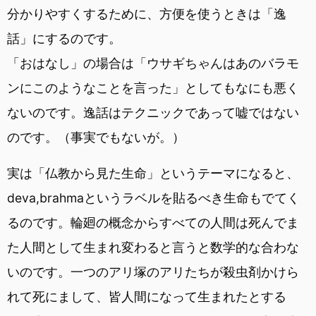
分かりやすくするために、方便を使うときは「逸
話」にするのです。
「おはなし」の場合は「ウサギちゃんはあのバラモ
ンにこのようなことを言った」としてもなにも悪く
ないのです。逸話はテクニックであって嘘ではない
のです。（事実でもないが。）
実は「仏教から見た生命」というテーマになると、
deva,brahmaというラベルを貼るべき生命もでてく
るのです。輪廻の概念からすべての人間は死んでま
た人間として生まれ変わると言うと数学的な合わな
いのです。一つのアリ塚のアリたちが殺虫剤かけら
れて死にまして、皆人間になって生まれたとする