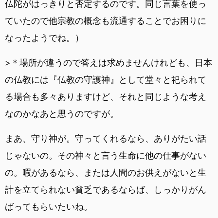
仏陀がはっきりと否定するのです。同じ言葉を使っ
ていたので他宗教の概念も流通することでお困りに
なったようでね。）
>＊場所が違うので答えは求めませんけれども、日本
の仏教には『仏教の守護神』として堂々と祀られて
る場合も多々ありますけど、それと同じような考え
なのかなあと思うのですが。
まあ、守り神が。守ってくれるなら、ありがたい話
じゃないの。その神々と言う生命に他の仕事がない
の。暇があるなら、または人間のお供えがないと生
計を立てられない貧乏であるならば、しっかりがん
ばってもらいたいね。