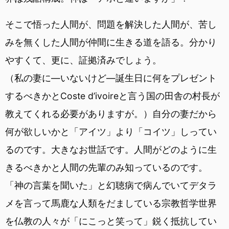
そこで悟った人間が、問題を解決した人間が、苦し
みを無くした人間が仲間に生きる道を語る。分かり
やすくて、更に、証拠済みでしょう。
（私の妻に―いないけど―誕生日に何をプレゼント
するべきかとCoste d’ivoireと言う国の田舎の村長が
教えてくれる必要がありますが。）自分の妻だから
何が欲しいかと「アイツ」より「コイツ」しってい
るのです。大きなお世話です。人間がどのように生
きるべきかと人間の先輩のみ知っているのです。
「神の言葉を聞いた」と幻聴病で病んでいてデタラ
メを言って馬鹿な人類をだましている宗教哲学世界
を仏教の人々が「にこっと笑って」鋭く抵抗してい