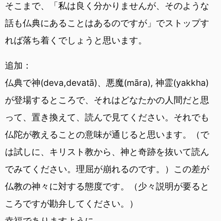
そこまで、「私は良く分かりませんが、そのような
話も仏典にあることはあるのですが」でストップす
れば落ち着くでしょうと思います。
追加：
仏典で神(deva,devatā)、悪魔(māra), 神霊(yakkha)
が登場するところで、それはどなたかの人間だと思
って、置き換えて、読んで見てください。それでも
仏陀が教えることの意味が通じると思います。（で
は試しに、キリスト教から、神と奇跡を抜いて読ん
でみてください。理屈が崩れるのです。）この差が
仏教の神々に対する態度です。（少々説明が要ると
ころですが勘弁してください。）
幸福でありますように。