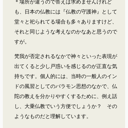
＊場所が違うので答えは求めませんけれど
も、日本の仏教には『仏教の守護神』として
堂々と祀られてる場合も多々ありますけど、
それと同じような考えなのかなあと思うので
すが。
梵我が否定されるなかで神々といった表現が
出てくると少し戸惑いを感じるのが正直な気
持ちです。個人的には、当時の一般人のイン
ドの風習としてのバラモン思想のなかで、仏
陀の教えを分かりやすくするために、例え話
し、大乗仏教でいう方便でしょうか？ その
ようなものだと理解しています。