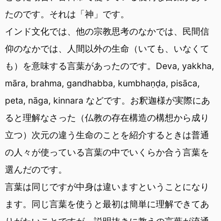
たのです。それは「神」です。
インド文化では、他の宗教思考のなかでは、民間信
仰のなかでは、人間以外の生命（いても、いなくて
も）を意味する言葉があったのです。Deva, yakkha,
māra, brahma, gandhabba, kumbhaṇḍa, pisāca,
peta, nāga, kinnara などです。お釈迦様が実際にあ
ると理解なさった（仏教の存在構造の構想から成り
立つ）次元の違う生命のことを紹介するときは普通
の人々が使っている言葉の中でいくらか合う言葉を
選んだのです。
言葉は同じですが中身は違いますということになり
ます。同じ言葉を使うと最初は簡単に理解できてあ