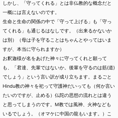
しかし、「守ってくれる」とは非仏教的な概念だと
一概には言えないのです。
生命と生命の関係の中で「守って上げる」も「守っ
てくれる」も通じるはなしです。（出来るかないか
は別）（母は子を守ることはちゃんとやってはいま
すが、本当に守られますか）
お釈迦様が名をあげた神々に守ってくれと願って
も、「君達、先輩ではないか。後輩を守るのは筋(道)
でしょう」という言い訳が成り立ちます。まるごと
Hindu教の神々を祀って守護神だいっても（何か言い
たいのですが、止める）仏陀の思想の流れとは違う
と思ってしまうのです。M教では風神、火神なども
いるでしょう。（オマケに中国の龍もいます。）こ