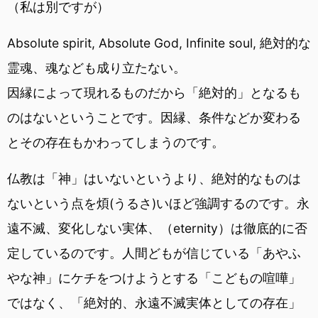
（私は別ですが）
Absolute spirit, Absolute God, Infinite soul, 絶対的な
霊魂、魂なども成り立たない。
因縁によって現れるものだから「絶対的」となるも
のはないということです。因縁、条件などか変わる
とその存在もかわってしまうのです。
仏教は「神」はいないというより、絶対的なものは
ないという点を煩(うるさ)いほど強調するのです。永
遠不滅、変化しない実体、（eternity）は徹底的に否
定しているのです。人間どもが信じている「あやふ
やな神」にケチをつけようとする「こどもの喧嘩」
ではなく、「絶対的、永遠不滅実体としての存在」