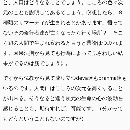
と、人口はどうなることでしょう。こころの色々次
元のことも説明してあるでしょう。瞑想したら、８
種類のサマーディが生まれるとかあります。悟って
ないその修行者達が亡くなったら行く場所？ そこ
ら辺の人間で生まれ変わると言うと業論はつぶれま
す。因果法則から見ても行為によってふさわしい結
果がでるのは筋でしょうに。
ですから仏教から見て成り立つdeva達もbrahma達も
いるのです。人間にはこころの次元を高くすること
が出来る。そうなると違う次元の生命の心の波動を
感じることも、期待すれば、可能です。（分かって
もどうということもないのですが）