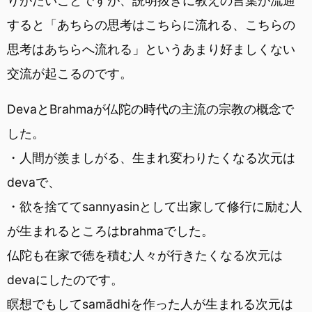
りがたいことですが、説明抜きに教えの言葉が流通
すると「あちらの思考はこちらに流れる、こちらの
思考はあちらへ流れる」というあまり好ましくない
交流が起こるのです。
DevaとBrahmaが仏陀の時代の主流の宗教の概念で
した。
・人間が羨ましがる、生まれ変わりたくなる次元は
devaで、
・欲を捨ててsannyasinとして出家して修行に励む人
が生まれるところはbrahmaでした。
仏陀も在家で徳を積む人々が行きたくなる次元は
devaにしたのです。
瞑想でもしてsamādhiを作った人が生まれる次元は