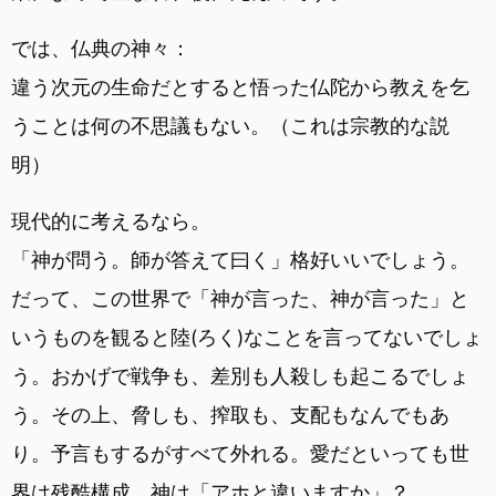
では、仏典の神々：
違う次元の生命だとすると悟った仏陀から教えを乞
うことは何の不思議もない。（これは宗教的な説
明）
現代的に考えるなら。
「神が問う。師が答えて曰く」格好いいでしょう。
だって、この世界で「神が言った、神が言った」と
いうものを観ると陸(ろく)なことを言ってないでしょ
う。おかげで戦争も、差別も人殺しも起こるでしょ
う。その上、脅しも、搾取も、支配もなんでもあ
り。予言もするがすべて外れる。愛だといっても世
界は残酷構成。神は「アホと違いますか」？