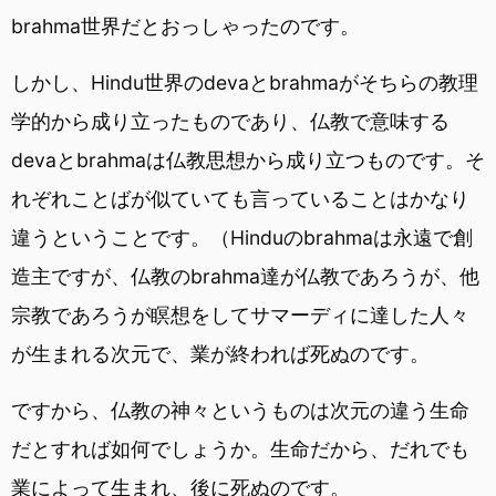
brahma世界だとおっしゃったのです。
しかし、Hindu世界のdevaとbrahmaがそちらの教理
学的から成り立ったものであり、仏教で意味する
devaとbrahmaは仏教思想から成り立つものです。そ
れぞれことばが似ていても言っていることはかなり
違うということです。（Hinduのbrahmaは永遠で創
造主ですが、仏教のbrahma達が仏教であろうが、他
宗教であろうが瞑想をしてサマーディに達した人々
が生まれる次元で、業が終われば死ぬのです。
ですから、仏教の神々というものは次元の違う生命
だとすれば如何でしょうか。生命だから、だれでも
業によって生まれ、後に死ぬのです。