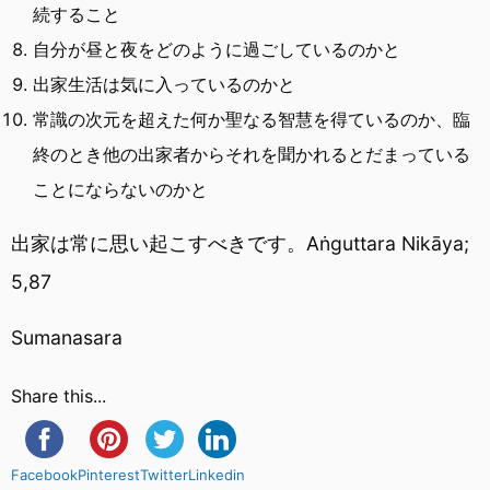
続すること
自分が昼と夜をどのように過ごしているのかと
出家生活は気に入っているのかと
常識の次元を超えた何か聖なる智慧を得ているのか、臨
終のとき他の出家者からそれを聞かれるとだまっている
ことにならないのかと
出家は常に思い起こすべきです。Aṅguttara Nikāya;
5,87
Sumanasara
Share this...
Facebook
Pinterest
Twitter
Linkedin