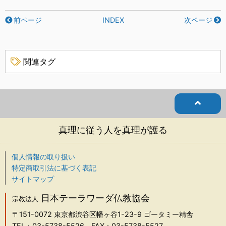
前ページ
INDEX
次ページ
関連タグ
真理に従う人を真理が護る
個人情報の取り扱い
特定商取引法に基づく表記
サイトマップ
日本テーラワーダ仏教協会
宗教法人
〒151-0072
東京都渋谷区幡ヶ谷1-23-9 ゴータミー精舎
TEL：03-5738-5526
FAX：03-5738-5527