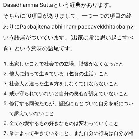
Dasadhamma Suttaという経典があります。
そちらに10項目がありまして、一つ一つの項目の終
わりにPabbajitena abhiṇhaṃ paccavekkhitabbaṃと
いう語尾がついています。(出家は常に思い起こすべ
き）という意味の語尾です。
出家したことで社会での立場、階級がなくなったと
他人に頼って生きている（乞食の生活）こと
社会人と違った生き方をしなくてはならないこと
戒が守られていないと自分の良心が訴えていないこと
修行する同僚たちが、証拠にもとづいて自分を戒につい
て訴えていないこと
全ての愛するもの好きなものは変わっていくこと
業によって生きていること、また自分の行為は自分が相