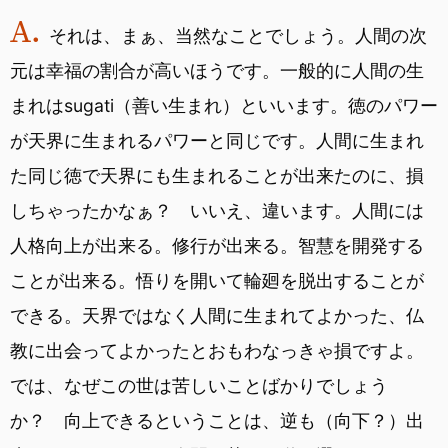
それは、まぁ、当然なことでしょう。人間の次
元は幸福の割合が高いほうです。一般的に人間の生
まれはsugati（善い生まれ）といいます。徳のパワー
が天界に生まれるパワーと同じです。人間に生まれ
た同じ徳で天界にも生まれることが出来たのに、損
しちゃったかなぁ？ いいえ、違います。人間には
人格向上が出来る。修行が出来る。智慧を開発する
ことが出来る。悟りを開いて輪廻を脱出することが
できる。天界ではなく人間に生まれてよかった、仏
教に出会ってよかったとおもわなっきゃ損ですよ。
では、なぜこの世は苦しいことばかりでしょう
か？ 向上できるということは、逆も（向下？）出