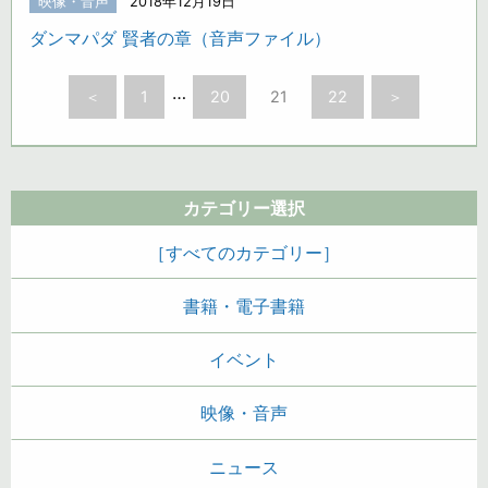
映像・音声
2018年12月19日
ダンマパダ 賢者の章（音声ファイル）
…
＜
1
20
21
22
＞
カテゴリー選択
［すべてのカテゴリー］
書籍・電子書籍
イベント
映像・音声
ニュース