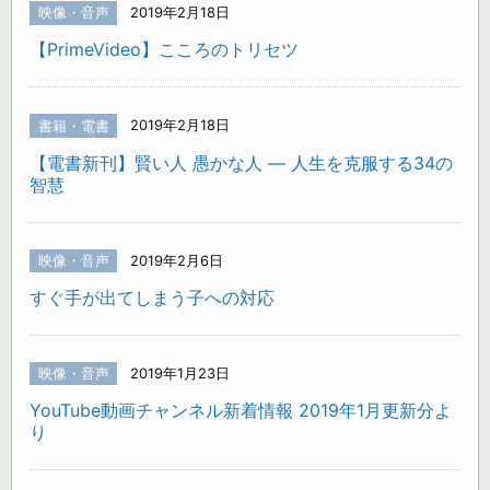
映像・音声
2019年2月18日
【PrimeVideo】こころのトリセツ
書籍・電書
2019年2月18日
【電書新刊】賢い人 愚かな人 ― 人生を克服する34の
智慧
映像・音声
2019年2月6日
すぐ手が出てしまう子への対応
映像・音声
2019年1月23日
YouTube動画チャンネル新着情報 2019年1月更新分よ
り