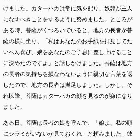
けました。カターハカは常に気を配り、奴隷が主人
になすべきことをするように努めました。ところが
ある時、菩薩がくつろいでいると、地方の長者が菩
薩の横に坐り、「私はあなたのお手紙を拝見してた
いへん喜び、娘をあなたのご子息に差し上げること
に決めたのですよ」と話しかけました。菩薩は地方
の長者の気持ちを損なわないように親切な言葉を返
したので、地方の長者は満足しました。しかし、そ
れ以降、菩薩はカターハカの顔を見るのが嫌になり
ました。
ある日、菩薩は長者の娘を呼んで、「娘よ、私の頭
にシラミがいないか見ておくれ」と頼みました。彼