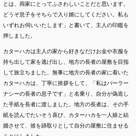
とは、両家にとってふさわしいことだと思います。
どうぞ息子をそちらで入り婿にしてください。私も
いずれお伺いいたします」と書いて、主人の印鑑を
押しました。
カターハカは主人の家から好きなだけお金や衣服を
持ち出して家を逃げ出し、地方の長者の屋敷を目指
して旅立ちました。無事に地方の長者の家に着いた
カターハカは、丁寧に挨拶をして、「私はバーラー
ナシーの長者の息子です」と名乗り、自分が偽造し
た手紙を長者に渡しました。地方の長者は、その手
紙を読んでたいそう喜び、カターハカを一人娘と結
婚させて、彼を跡取りとして自分の屋敷に住ませる