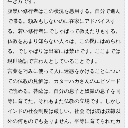
生き方です。
腹黒い修行者はこの状況を悪用する。自分で進ん
で喋る。頼みもしないのに在家にアドバイスす
る。若い修行者にでしゃばって教えたりもする。
仏教をあまり知らない人々は、この罠にはめられ
る。でしゃばりは出家には禁止です。ここまでは
現世物語で言わんとしていることです。
言葉を巧みに使って人に迷惑をかけることについ
ての仏教の見解は、カターハカさんのエピソード
で読める。菩薩は、自分の息子と奴隷の息子を同
等に育てた。それもまた仏教の立場です。しかし
インドの社会制度は厳しい。社会では彼は奴隷以
外の何ものでもありません。平等に育てられたカ