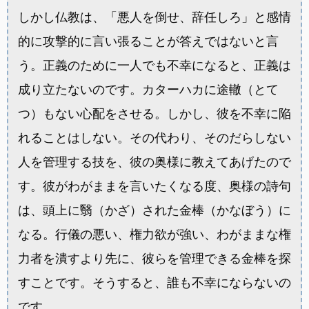
しかし仏教は、「悪人を倒せ、辞任しろ」と感情
的に攻撃的に言い張ることが答えではないと言
う。正義のために一人でも不幸になると、正義は
成り立たないのです。カターハカに途轍（とて
つ）もない心配をさせる。しかし、彼を不幸に陥
れることはしない。その代わり、そのだらしない
人を管理する技を、彼の奥様に教えてあげたので
す。彼がわがままを言いたくなる度、奥様の詩句
は、頭上に翳（かざ）された金棒（かなぼう）に
なる。行儀の悪い、権力欲が強い、わがままな権
力者を潰すより先に、彼らを管理できる金棒を探
すことです。そうすると、誰も不幸にならないの
です。