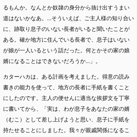
るもんか。なんとか奴隷の身分から抜け出すうまい
道はないかなあ。…そういえば、ご主人様の知り合い
に、跡取り息子のいない長者がいると聞いたことが
ある。確か地方に住んでいる長者で、息子はいない
が娘が一人いるという話だった。何とかその家の娘
婿になることはできないだろうか…」。
カターハカは、ある計画を考えました。得意の読み
書きの能力を使って、地方の長者に手紙を書くこと
にしたのです。主人の便せんに適当な挨拶文を丁寧
に書いてから、「実は、わが息子をあなたの家の婿
（むこ）として差し上げようと思い、息子に手紙を
持たせることにしました。我々が親戚関係になるこ