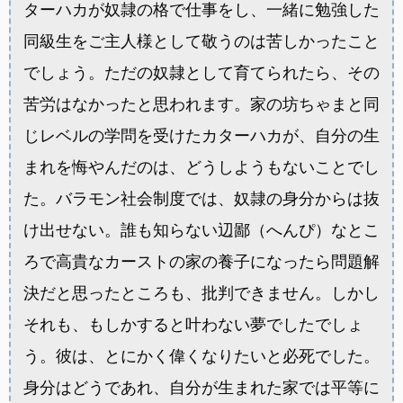
ターハカが奴隷の格で仕事をし、一緒に勉強した
同級生をご主人様として敬うのは苦しかったこと
でしょう。ただの奴隷として育てられたら、その
苦労はなかったと思われます。家の坊ちゃまと同
じレベルの学問を受けたカターハカが、自分の生
まれを悔やんだのは、どうしようもないことでし
た。バラモン社会制度では、奴隷の身分からは抜
け出せない。誰も知らない辺鄙（へんぴ）なとこ
ろで高貴なカーストの家の養子になったら問題解
決だと思ったところも、批判できません。しかし
それも、もしかすると叶わない夢でしたでしょ
う。彼は、とにかく偉くなりたいと必死でした。
身分はどうであれ、自分が生まれた家では平等に