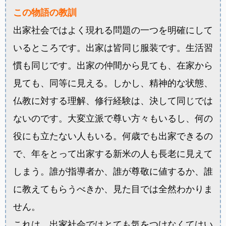
この物語の教訓
出家社会ではよく現れる問題の一つを明確にして
いるところです。出家は皆同じ服装です。生活習
慣も同じです。出家の仲間から見ても、在家から
見ても、同等に見える。しかし、精神的な状態、
仏教に対する理解、修行経験は、決して同じでは
ないのです。大変立派で尊い方々もいるし、何の
役にも立たない人もいる。何歳でも出家できるの
で、年をとって出家する新米の人も長老に見えて
しまう。誰が指導者か、誰が尊敬に値するか、誰
に教えてもらうべきか、見た目では全然わかりま
せん。
これは、出家社会ではとても気をつけなくてはい