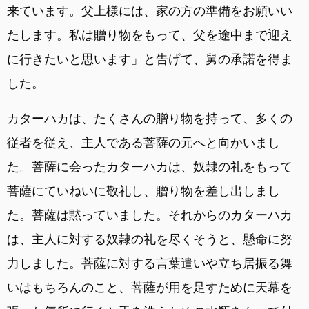
来ています。父上様には、家の方の準備をお願いい
たします。私は贈り物をもって、父を途中まで迎え
に行きたいと思います」と告げて、舅の承諾を得ま
した。
カターハカは、たくさんの贈り物を持って、多くの
従者を従え、主人である菩薩の元へと向かいまし
た。菩薩に会ったカターハカは、奴隷の礼をもって
菩薩にていねいに敬礼し、贈り物を差し出しまし
た。菩薩は黙っていました。それからのカターハカ
は、主人に対する奴隷の礼を尽くそうと、懸命に努
力しました。菩薩に対する言葉遣いや立ち居振る舞
いはもちろんのこと、菩薩が用を足すために天幕を