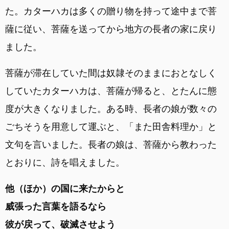
た。カターハカは多くの贈り物を持って途中まで菩
薩に従い、菩薩を送ってから地方の長者の家に戻り
ました。
菩薩が滞在していた間は奴隷そのままにおとなしく
していたカターハカは、菩薩が帰ると、とたんに態
度が大きくなりました。ある時、長者の娘が数々の
ごちそうを用意して運ぶと、「また田舎料理か」と
文句を言いました。長者の娘は、菩薩から教わった
とおりに、詩を唱えました。
他（ほか）の国に来たからと
威張った言葉を語るなら
彼が戻って、破滅させよう