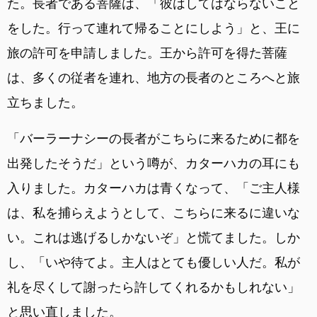
た。長者である菩薩は、「彼はしてはならないこと
をした。行って連れて帰ることにしよう」と、王に
旅の許可を申請しました。王から許可を得た菩薩
は、多くの従者を連れ、地方の長者のところへと旅
立ちました。
「バーラーナシーの長者がこちらに来るために都を
出発したそうだ」という噂が、カターハカの耳にも
入りました。カターハカは青くなって、「ご主人様
は、私を捕らえようとして、こちらに来るに違いな
い。これは逃げるしかないぞ」と慌てました。しか
し、「いや待てよ。主人はとても優しい人だ。私が
礼を尽くして謝ったら許してくれるかもしれない」
と思い直しました。