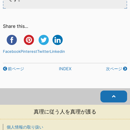
Share this...
Facebook
Pinterest
Twitter
Linkedin
前ページ
INDEX
次ページ
真理に従う人を真理が護る
個人情報の取り扱い