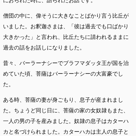
におられた時に、語られたお話です。
僧団の中に、偉そうに大きなことばかり言う比丘が
いました。お釈迦さまは、「彼は過去でも口ばかり
大きかった」と言われ、比丘たちに請われるままに
過去の話をお話しになりました。
昔々、バーラーナシーでブラフマダッタ王が国を治
めていた頃、菩薩はバーラーナシーの大富豪でし
た。
ある時、菩薩の妻が身ごもり、息子が産まれまし
た。ちょうど同じ日に、菩薩の家の女奴隷もまた、
一人の男の子を産みました。奴隷の息子はカターハ
カと名づけられました。カターハカは主人の息子と