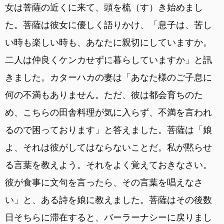
女は菩薩の近くに来て、頭を梳（す）き始めまし
た。菩薩は彼女に優しく語りかけ、「息子は、苦し
い時も楽しい時も、あなたに親切にしていますか。
二人は仲良くケンカせずに暮らしていますか」と訊
きました。カターハカの妻は「あなた様のご子息に
何の不満もありません。ただ、彼は都会育ちのた
め、こちらの田舎料理が気に入らず、不満を言われ
るので困っております」と答えました。菩薩は「娘
よ、それは彼がしてはならないことだ。私が黙らせ
る言葉を教えよう。それをよく覚えておきなさい。
彼が食事に文句を言ったら、その言葉を唱えなさ
い」と、ある詩を娘に教えました。菩薩はその後数
日そちらに滞在すると、バーラーナシーに戻りまし