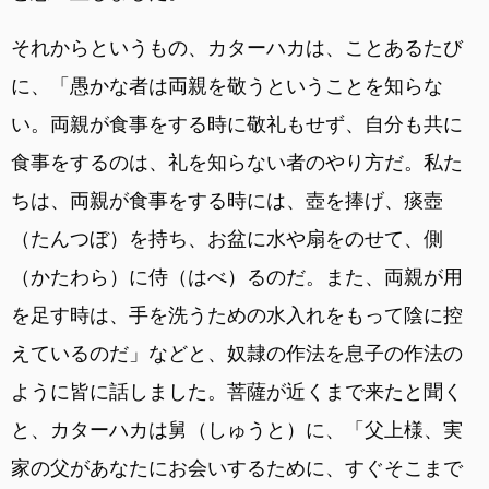
それからというもの、カターハカは、ことあるたび
に、「愚かな者は両親を敬うということを知らな
い。両親が食事をする時に敬礼もせず、自分も共に
食事をするのは、礼を知らない者のやり方だ。私た
ちは、両親が食事をする時には、壺を捧げ、痰壺
（たんつぼ）を持ち、お盆に水や扇をのせて、側
（かたわら）に侍（はべ）るのだ。また、両親が用
を足す時は、手を洗うための水入れをもって陰に控
えているのだ」などと、奴隷の作法を息子の作法の
ように皆に話しました。菩薩が近くまで来たと聞く
と、カターハカは舅（しゅうと）に、「父上様、実
家の父があなたにお会いするために、すぐそこまで