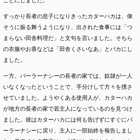
ことにしました。
すっかり長者の息子になりきったカターハカは、偉
そうに振る舞うようになり、出された食事には「つ
まらない田舎料理だ」と文句を言いました。そちら
の衣服やお香などは「田舎くさいなあ」とバカにし
ました。
一方、バーラーナシーの長者の家では、奴隷が一人
いなくなったということで、手分けして方々を捜さ
せていました。ようやくある使用人が、カターハカ
が地方の長者の家で若主人になっているのを見つけ
ました。彼はカターハカには何も告げずにすぐにバ
ーラーナシーに戻り、主人に一部始終を報告しまし