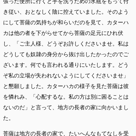
張った便所に行くと手を洗うための水瓶をもって付
き従い、おとなしく陰に控えていました。そのよう
にして菩薩の気持ちが和らいだのを見て、カターハ
カは他の者を下がらせてから菩薩の足元にひれ伏
し、「ご主人様、どうぞお許しくださいませ。私は
どうしても奴隷の身分から抜け出したかったのでご
ざいます。何でも言われる通りにいたします。どう
ぞ私の立場が失われないようにしてくださいませ」
と懇願しました。カターハカの様子を見た菩薩は彼
を憐れみ、「心配するな。私の方は別に困ることは
ないのだ」と言って、地方の長者の家に向かいまし
た。
菩薩は地方の長者の家で、たいへんなもてなしを受