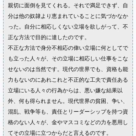
親切に面倒を見てくれる。それで満足できず、自
分は他の奴隷より恵まれていることに気づかなか
った。自分に相応しくない立場を欲しがって、不
正な方法で目的に達したのです。
不正な方法で身分不相応の偉い立場に何としてで
も立った人々が、その立場に相応しい仕事をこな
せないのは当然です。現代の世界でも、資格も能
力もないのにあれこれと不正的な工夫で責任ある
立場にいる人々の行為からは、悪い嫌な結果以
外、何も得られません。現代世界の貧困、争い、
混乱、戦争等も、責任とリーダーシップを持つ資
格のない人々が、金やマスコミなどの力を悪用し
てその立場に立つからだと言えるのです。