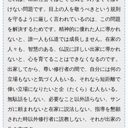
けない問題です。目上の人を敬うべきという規則
を守るように厳しく言われているのは、この問題
を解決するためです。精神的に優れた人に導かれ
ないと、誰一人も仏道では成長しません。在家の
人々も、智慧のある、仏説に詳しい出家に導かれ
ないと、心を育てることはできなくなるのです。
出家してから、尊い修行者の間で、自分には何の
立場もないと気づく人もいる。それなら短距離で
偉い立場になりたいと企（たくら）む人もいる。
無駄話をしない、必要なこと以外語らない、サン
ガに頼まれないと在家に説法しない、指導を懇願
された時以外修行者に説教しない、それが出家の