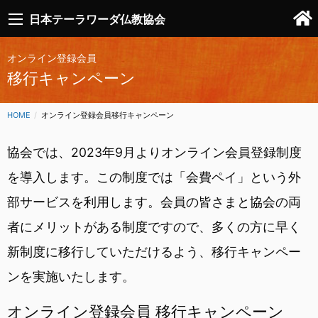
日本テーラワーダ仏教協会
オンライン登録会員
移行キャンペーン
HOME
CURRENT:
オンライン登録会員移行キャンペーン
協会では、2023年9月よりオンライン会員登録制度
を導入します。この制度では「会費ペイ」という外
部サービスを利用します。会員の皆さまと協会の両
者にメリットがある制度ですので、多くの方に早く
新制度に移行していただけるよう、移行キャンペー
ンを実施いたします。
オンライン登録会員 移行キャンペーン