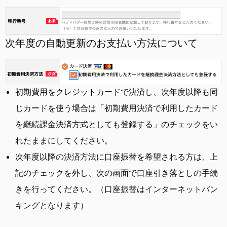
次年度の自動更新の
お支払い方法について
初期費用をクレジットカードで決済し、
次年度以降も同
じカードを使う
場合は「初期費用決済で利用したカード
を継続課金決済方式としても登録する」の
チェックをい
れたまま
にしてください。
次年度以降の決済方法に
口座振替
を希望される方は、上
記の
チェックを外し
、次の画面で口座引き落としの手続
きを行ってください。（口座振替はインターネットバン
キングとなります）