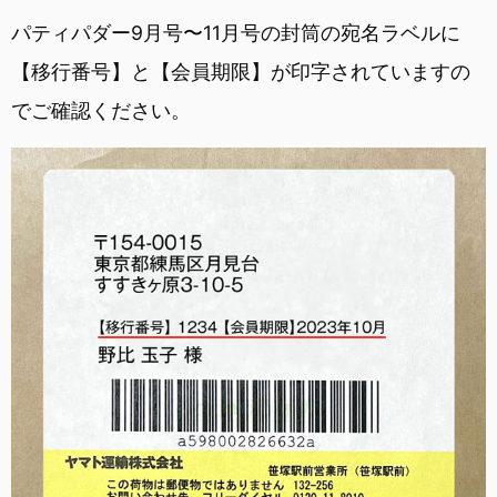
パティパダー9月号〜11月号の封筒の宛名ラベルに
【移行番号】と【会員期限】が印字されていますの
でご確認ください。