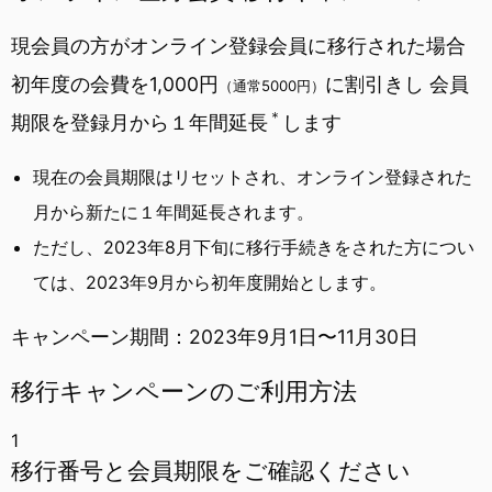
現会員の方がオンライン登録会員に移行された場合
初年度の会費を
1,000円
に割引き
し
会員
（通常5000円）
＊
期限を登録月から１年間延長
します
現在の会員期限はリセットされ、オンライン登録された
月から新たに１年間延長されます。
ただし、
2023年8月下旬に移行手続きをされた方
につい
ては、
2023年9月から初年度開始
とします。
キャンペーン期間：
2023年9月1日〜11月30日
移行キャンペーンのご利用方法
1
移行番号と会員期限を
ご確認ください