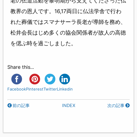
老の伝道活動を黎明期から支えてくださった仏
教界の恩人です。16,17両日に仏法学舎で行わ
れた葬儀ではスマナサーラ長老が導師を務め、
松井会長はじめ多くの協会関係者が故人の高徳
を偲ぶ時を過ごしました。
Share this...
Facebook
Pinterest
Twitter
Linkedin
前の記事
INDEX
次の記事