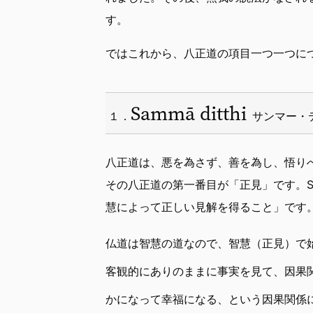
す。
ではこれから、八正道の項目一つ一つに
Sammā ditthi
１．
サンマー・
八正道は、悪を為さず、善を為し、悟り
その八正道の第一番目が「正見」です。Sa
慧によって正しい見解を得ること」です
仏道は智慧の道なので、智慧（正見）で
客観的にありのままに事実を見て、因果
かになって幸福になる、という因果関係