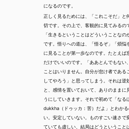
になるのです。
正しく見るためには、「これこそだ」と
切です。その上で、客観的に見てみるの
「生きるということはどういうことなの
です。悟りへの道は、「悟るぞ」「煩悩
に見ることが第一歩なのです。たとえば
だけでいいのです。「ああとんでもない
ことはいりません。自分が怠け者である
してやろう」と思ってしまう。それは逆
と、感情を置いておいて、ありのままに
うにしていきます。それで初めて「なる
dukkha（ドゥッカ：苦）だよ」とわ
い。安定していない。ものすごい速さで
ていても虚しい、結局はどうということは