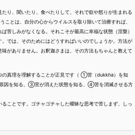
見たり、聞いたり、食べたりして、それで欲や怒りが生まれる
いうことは、自分の心からウイルスを取り除いて治療すれば、
れば苦しみがなくなる。それこそが最高に幸福な状態（涅槃）
す。では、そのためにはどうすればいいのでしょうか。方法が
意味がありません。お釈迦さまは、その方法もちゃんと教えて
の真理を理解することが正見です（ ①苦（dukkha）を知
原因を知る、③苦が消えた状態を知る、④苦を消滅させる方
いることです。ゴチャゴチャした曖昧な思考で苦しまず、しっ
。