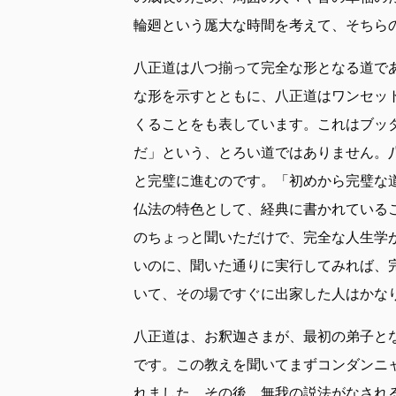
輪廻という厖大な時間を考えて、そちら
八正道は八つ揃って完全な形となる道で
な形を示すとともに、八正道はワンセッ
くることをも表しています。これはブッ
だ」という、とろい道ではありません。
と完璧に進むのです。「初めから完璧な
仏法の特色として、経典に書かれている
のちょっと聞いただけで、完全な人生学
いのに、聞いた通りに実行してみれば、
いて、その場ですぐに出家した人はかな
八正道は、お釈迦さまが、最初の弟子と
です。この教えを聞いてまずコンダンニ
れました。その後、無我の説法がなされ