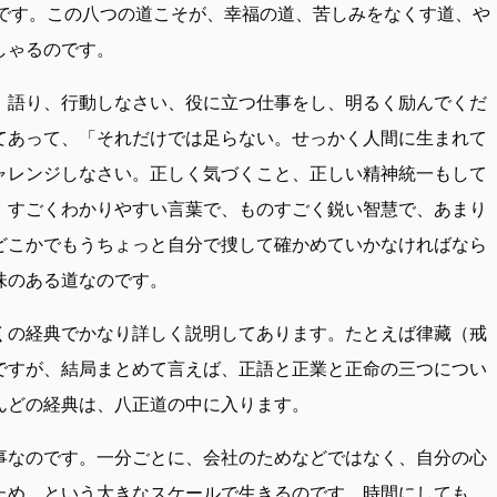
るのです。この八つの道こそが、幸福の道、苦しみをなくす道、や
しゃるのです。
、語り、行動しなさい、役に立つ仕事をし、明るく励んでくだ
てあって、「それだけでは足らない。せっかく人間に生まれて
ャレンジしなさい。正しく気づくこと、正しい精神統一もして
。すごくわかりやすい言葉で、ものすごく鋭い智慧で、あまり
どこかでもうちょっと自分で捜して確かめていかなければなら
味のある道なのです。
くの経典でかなり詳しく説明してあります。たとえば律藏（戒
ですが、結局まとめて言えば、正語と正業と正命の三つについ
んどの経典は、八正道の中に入ります。
事なのです。一分ごとに、会社のためなどではなく、自分の心
ため、という大きなスケールで生きるのです。時間にしても、