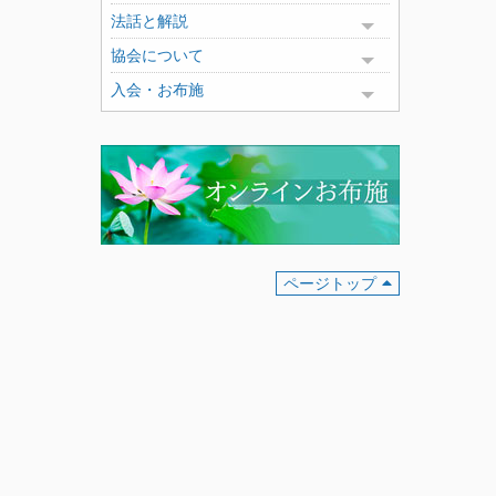
法話と解説
Toggle menu
協会について
Toggle menu
入会・お布施
Toggle menu
ページトップ