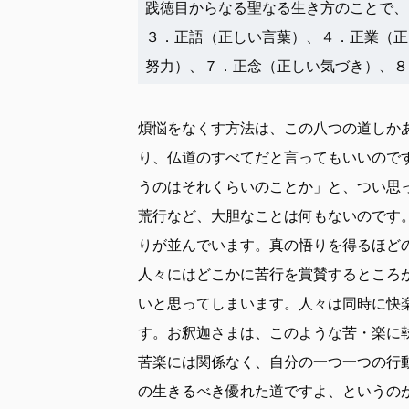
践徳目からなる聖なる生き方のことで、
３．正語（正しい言葉）、４．正業（正
煩悩をなくす方法は、この八つの道しか
り、仏道のすべてだと言ってもいいので
うのはそれくらいのことか」と、つい思
荒行など、大胆なことは何もないのです
りが並んでいます。真の悟りを得るほど
人々にはどこかに苦行を賞賛するところ
いと思ってしまいます。人々は同時に快
す。お釈迦さまは、このような苦・楽に
苦楽には関係なく、自分の一つ一つの行
の生きるべき優れた道ですよ、というのが仏