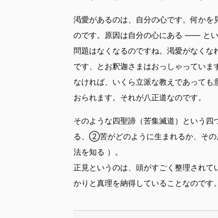
渇愛があるのは、自分の心です。何かを
のです。原因は自分の心にある —— と
問題はなくなるのですね。渇愛がなくな
です、とお釈迦さまはおっしゃっていま
なければ、いくら立派な教えであっても
おられます。それが八正道なのです。
そのような四聖諦（苦集滅道）という四つ
る、②苦がどのように生まれるか、その
法を知る ）。
正見というのは、頭がすごく整理されて
かりと真理を納得していることなのです