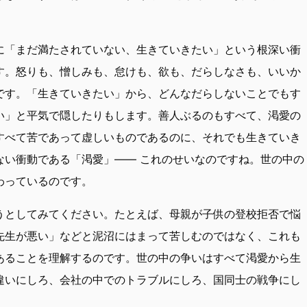
に「まだ満たされていない、生きていきたい」という根深い衝
す。怒りも、憎しみも、怠けも、欲も、だらしなさも、いいか
です。「生きていきたい」から、どんなだらしないことでもす
い」と平気で隠したりもします。善人ぶるのもすべて、渇愛の
すべて苦であって虚しいものであるのに、それでも生きていき
ない衝動である「渇愛」—— これのせいなのですね。世の中の
わっているのです。
うとしてみてください。たとえば、母親が子供の登校拒否で悩
先生が悪い」などと泥沼にはまって苦しむのではなく、これも
あることを理解するのです。世の中の争いはすべて渇愛から生
違いにしろ、会社の中でのトラブルにしろ、国同士の戦争にし