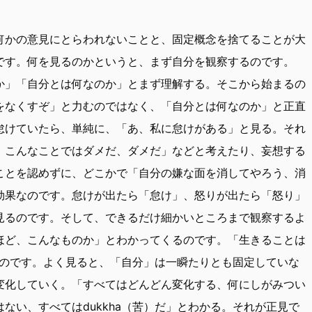
何かの意見にとらわれないことと、固定概念を捨てることが大
です。何を見るのかというと、まず自分を観察するのです。
か」「自分とは何なのか」とまず理解する。そこから始まるの
をなくすぞ」と力むのではなく、「自分とは何なのか」と正直
怠けていたら、単純に、「あ、私に怠けがある」と見る。それ
、こんなことではダメだ、ダメだ」などと考えたり、妄想する
ことを認めずに、どこかで「自分の嫌な面を消してやろう、消
効果なのです。怠けが出たら「怠け」、怒りが出たら「怒り」
見るのです。そして、できるだけ細かいところまで観察するよ
ほど、こんなものか」とわかってくるのです。「生きることは
かるのです。よく見ると、「自分」は一瞬たりとも固定していな
変化していく。「すべてはどんどん変化する、何にしがみつい
ない、すべてはdukkha（苦）だ」とわかる。それが正見で