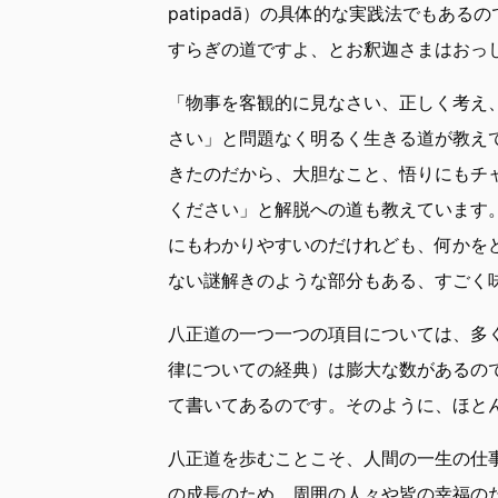
patipadā）の具体的な実践法でもあ
すらぎの道ですよ、とお釈迦さまはおっ
「物事を客観的に見なさい、正しく考え
さい」と問題なく明るく生きる道が教え
きたのだから、大胆なこと、悟りにもチ
ください」と解脱への道も教えています
にもわかりやすいのだけれども、何かを
ない謎解きのような部分もある、すごく
八正道の一つ一つの項目については、多
律についての経典）は膨大な数があるの
て書いてあるのです。そのように、ほと
八正道を歩むことこそ、人間の一生の仕
の成長のため、周囲の人々や皆の幸福の