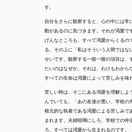
す。
自分をさらに観察すると、心の中には常
動があるのに気づきます。それが渇愛で
げんなところも、すべて渇愛からくるの
る。その上に「私はそういう人間ではな
せいです。観察する一個一個の項目は、
たいのはなぜか。それは、わけもわから
すべての生命は渇愛によって苦しみを味
苦しい時は、そこにある渇愛を理解しよ
んでいても、「あの友達が悪い、学校の
根元的な執着である渇愛による苦しみで
まれます。夫婦喧嘩にしろ、学校での仲
ろ、すべては渇愛から生まれるのです。