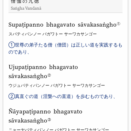
僧伽の九徳
Saṅgha Vandanā
Supaṭipanno bhagavato sāvakasaṅgho
①
スパティパンノー バガワトー サーワカサンゴー
①世尊の弟子たる僧（僧団）は正しい道を実践するも
のであり、
Ujupaṭipanno bhagavato
sāvakasaṅgho
②
ウジュパティパンノー バガワトー サーワカサンゴー
②真直ぐの道（涅槃への直道）を歩むものであり、
Ñāyapaṭipanno bhagavato
sāvakasaṅgho
③
ニャーヤパティパンノー バガワトー サーワカサンゴー