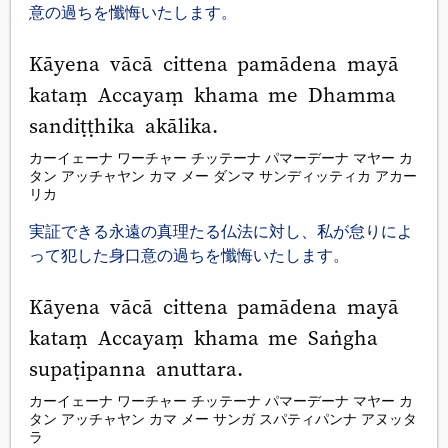
意の過ちを懺悔いたします。
Kāyena vācā cittena pamādena mayā
kataṃ Accayaṃ khama me Dhamma
sandiṭṭhika akālika.
カーイェーナ ワーチャー チッテーナ パマーデーナ マヤー カ
タン アッチャヤン カマ メー ダンマ サンディッティカ アカー
リカ
実証できる永遠の真理たる仏法に対し、私が怠りによ
って犯した身口意の過ちを懺悔いたします。
Kāyena vācā cittena pamādena mayā
kataṃ Accayaṃ khama me Saṅgha
supaṭipanna anuttara.
カーイェーナ ワーチャー チッテーナ パマーデーナ マヤー カ
タン アッチャヤン カマ メー サンガ スパティパンナ アヌッタ
ラ