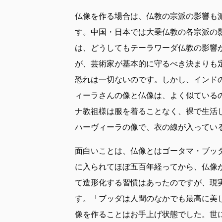
仏像を作る場合は、仏教の宗派の影響も
す。中国・日本では大乗仏教の各宗派の
は、どうしてもテーラワーダ仏教の影響
が、芸術家が基本的に守るべき決まりも
恐れは一切ないのです。しかし、インド
ィーラさんの像と仏像は、よく似ている
ナ教祖様は服を着ることなく、裸で生活
ハーヴィーラの像で、衣の線が入ってい
面白いことは、仏像とはゴータマ・ブッ
に入られてほぼ五百年経ってから、仏像
て造形化する習慣はあったのですが、現
す。「ブッダは人間のなかでも最高に美
像を作ることはお手上げ状態でした。世