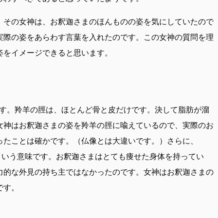
。その女神は、お釈迦さまのほんものの姿を気にしていたので
実際の姿をあらわす言葉を入れたのです。この女神の質問を理
姿をイメージできると思います。
意味です。羚羊の脛は、ほとんど骨と皮だけです。決して脂肪が溜
女神はお釈迦さまの姿を羚羊の脛に喩えているので、実際のお
ったことは確かです。（仏像とは大違いです。）さらに、
」という意味です。お釈迦さまはとても痩せた身体を持ってい
力的な外見の持ち主ではなかったのです。女神はお釈迦さまの
です。