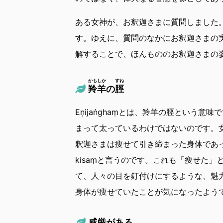
ある女神が、お釈迦さまに質問しました
す。ゆえに、質問のなかにお釈迦さまの
解することで、ほんもののお釈迦さまの
かもしか
すね
羚羊
の
脛
Eṇijaṅghaṃとは、羚羊の脛という
まって太っているわけではないのです。
釈迦さまは痩せて引き締まった身体であ
kisaṃと言うのです。これも「痩せた
て、人々の目を釘付けにするような、魅
身体が痩せていたことが気になったよう
威厳がある