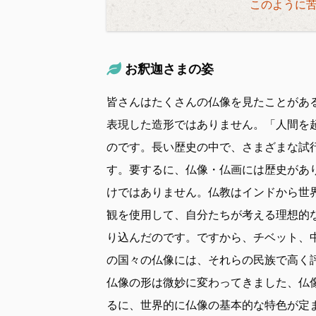
このように
お釈迦さまの姿
皆さんはたくさんの仏像を見たことがあ
表現した造形ではありません。「人間を
のです。長い歴史の中で、さまざまな試
す。要するに、仏像・仏画には歴史があ
けではありません。仏教はインドから世
観を使用して、自分たちが考える理想的
り込んだのです。ですから、チベット、
の国々の仏像には、それらの民族で高く
仏像の形は微妙に変わってきました、仏
るに、世界的に仏像の基本的な特色が定