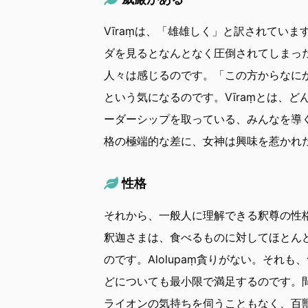
Vīraṃは、「雄雄しく」と訳されてい
ダを見るとなんとなく圧倒されてしまっ
人々は感じるのです。「この方からなに
という気になるのです。Vīraṃとは、
ーダーシップを取っている、みんなを導
格の極端的な差に、女神は興味を惹かれ
性格
それから、一般人に理解できる釈尊の性格に
釈迦さまは、食べるものに対してほとん
のです。Alolupaṃ貪りがない。それ
どについても最小限で満足するのです。間
ライオンの気持ちを伺うこともなく、百