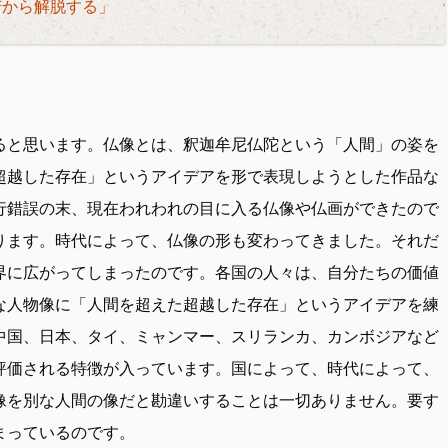
苦から解脱する」
ると思います。仏像とは、釈迦牟尼仏陀という「人間」の姿を
超越した存在」というアイデアを形で表現しようとした作品な
行錯誤の末、現在われわれの目に入る仏像や仏画ができたので
ります。時代によって、仏像の形も変わってきました。それだ
界に広がってしまったのです。各国の人々は、自分たちの価値
な人物像に「人間を超えた超越した存在」というアイデアを練
中国、日本、タイ、ミャンマー、スリランカ、カンボジアなど
評価される特徴が入っています。国によって、時代によって、
像を別な人間の像だと勘違いすることは一切ありません。要す
まっているのです。