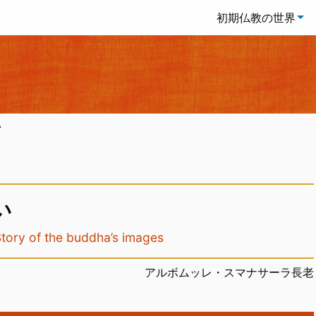
初期仏教の世界
い
い
 the buddha’s images
アルボムッレ・スマナサーラ長老