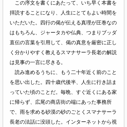
この序文を書くにあたって、いち早く本書を
拝読することになり、人生にとてもよい時間を
いただいた。四行の偈が伝える真理が圧巻なの
はもちろん、ジャータカや仏典、つまりブッダ
直伝の言葉を引用して、偈の真意を厳密に正し
く分かりやすく教えるスマナサーラ長老の解説
は見事の一言に尽きる。
読み進めるうちに、もう二十年近く前のこと
を思い出した。四十歳代後半、人生に行き詰ま
っていた頃のことだ。毎晩、すぐ近くにある家
に帰らず、広尾の商店街の端にあった事務所
で、雨を求める砂漠の砂のごとくスマナサーラ
長老の法話に没頭した。インターネットから視