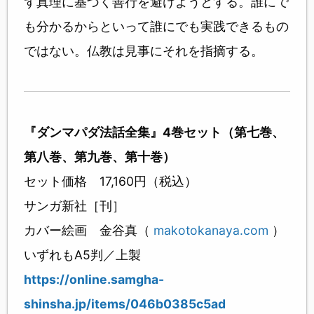
ず真理に基づく善行を避けようとする。誰にで
も分かるからといって誰にでも実践できるもの
ではない。仏教は見事にそれを指摘する。
『ダンマパダ法話全集』4巻セット（第七巻、
第八巻、第九巻、第十巻）
セット価格 17,160円（税込）
サンガ新社［刊］
カバー絵画 金谷真（
makotokanaya.com
）
いずれもA5判／上製
https://online.samgha-
shinsha.jp/items/046b0385c5ad