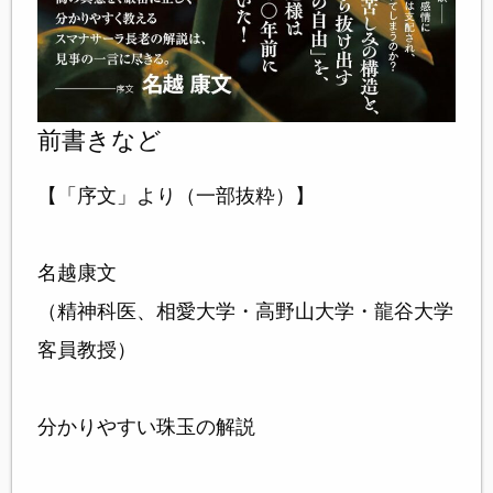
前書きなど
【「序文」より（一部抜粋）】
名越康文
（精神科医、相愛大学・高野山大学・龍谷大学
客員教授）
分かりやすい珠玉の解説