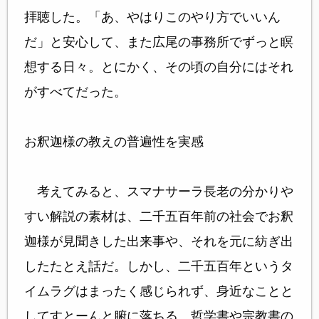
拝聴した。「あ、やはりこのやり方でいいん
だ」と安心して、また広尾の事務所でずっと瞑
想する日々。とにかく、その頃の自分にはそれ
がすべてだった。
お釈迦様の教えの普遍性を実感
考えてみると、スマナサーラ長老の分かりや
すい解説の素材は、二千五百年前の社会でお釈
迦様が見聞きした出来事や、それを元に紡ぎ出
したたとえ話だ。しかし、二千五百年というタ
イムラグはまったく感じられず、身近なことと
してすとーんと腑に落ちる。哲学書や宗教書の