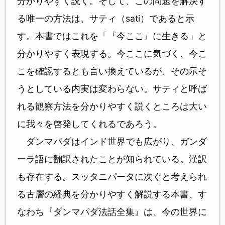
分かりやすく説く。そして、この問題を解決す
る唯一の方法は、サティ（sati）であると示
す。本書ではこれを「『今ここ』に生きる」と
分かりやすく表現する。今ここに気づく、今こ
こを確認するとも言い換えているが、その示そ
うとしている内実は変わらない。サティと呼ば
れる観察方法を分かりやすく説くところは大い
に我々を啓発してくれるであろう。
ダンマパダはインド世界でも広がり、ガンダ
ーラ語に翻訳されたことが知られている。漢訳
も存在する。スッタニパータに次ぐと考えられ
る古層の経典を分かりやすく解説する本書、す
なわち『ダンマパダ法話全集』は、今の世界に