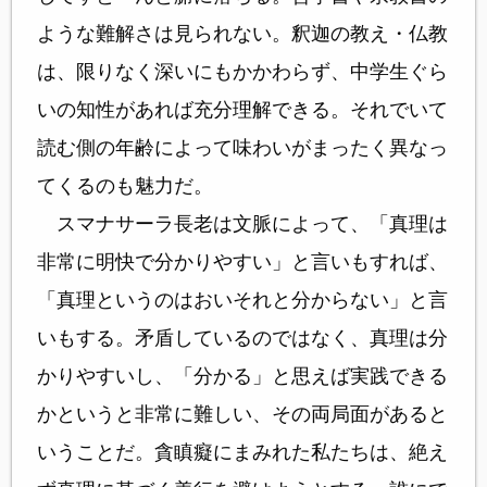
ような難解さは見られない。釈迦の教え・仏教
は、限りなく深いにもかかわらず、中学生ぐら
いの知性があれば充分理解できる。それでいて
読む側の年齢によって味わいがまったく異なっ
てくるのも魅力だ。
スマナサーラ長老は文脈によって、「真理は
非常に明快で分かりやすい」と言いもすれば、
「真理というのはおいそれと分からない」と言
いもする。矛盾しているのではなく、真理は分
かりやすいし、「分かる」と思えば実践できる
かというと非常に難しい、その両局面があると
いうことだ。貪瞋癡にまみれた私たちは、絶え