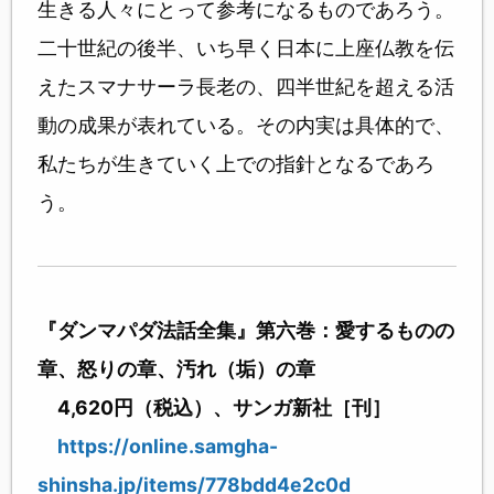
生きる人々にとって参考になるものであろう。
二十世紀の後半、いち早く日本に上座仏教を伝
えたスマナサーラ長老の、四半世紀を超える活
動の成果が表れている。その内実は具体的で、
私たちが生きていく上での指針となるであろ
う。
『ダンマパダ法話全集』第六巻：愛するものの
章、怒りの章、汚れ（垢）の章
4,620円（税込）、サンガ新社［刊］
https://online.samgha-
shinsha.jp/items/778bdd4e2c0d