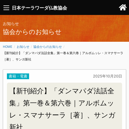
日本テーラワーダ仏教協会
お知らせ
協会からのお知らせ
HOME
お知らせ
協会からのお知らせ
CURRENT:
【新刊紹介】「ダンマパダ法話全集」第一巻＆第六巻｜アルボムッレ・スマナサーラ
［著］、サンガ新社
書籍・電書
2025年10月20日
【新刊紹介】「ダンマパダ法話全
集」第一巻＆第六巻｜アルボムッ
レ・スマナサーラ［著］、サンガ
新社