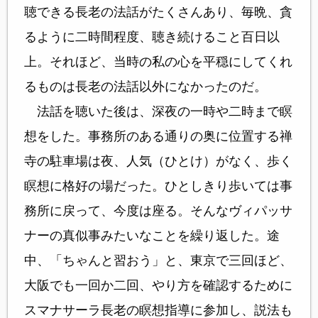
聴できる長老の法話がたくさんあり、毎晩、貪
るように二時間程度、聴き続けること百日以
上。それほど、当時の私の心を平穏にしてくれ
るものは長老の法話以外になかったのだ。
法話を聴いた後は、深夜の一時や二時まで瞑
想をした。事務所のある通りの奥に位置する禅
寺の駐車場は夜、人気（ひとけ）がなく、歩く
瞑想に格好の場だった。ひとしきり歩いては事
務所に戻って、今度は座る。そんなヴィパッサ
ナーの真似事みたいなことを繰り返した。途
中、「ちゃんと習おう」と、東京で三回ほど、
大阪でも一回か二回、やり方を確認するために
スマナサーラ長老の瞑想指導に参加し、説法も