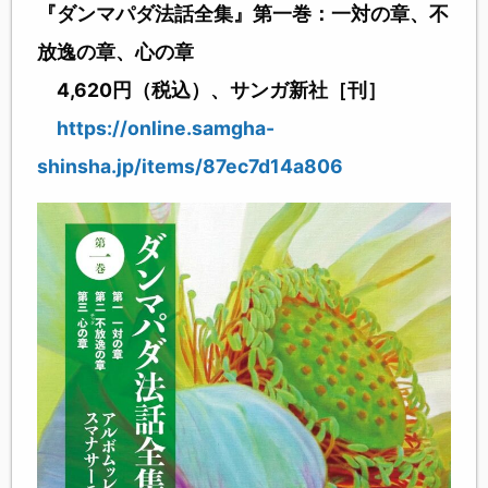
『ダンマパダ法話全集』第一巻：一対の章、不
放逸の章、心の章
4,620円（税込）、サンガ新社［刊］
https://online.samgha-
shinsha.jp/items/87ec7d14a806