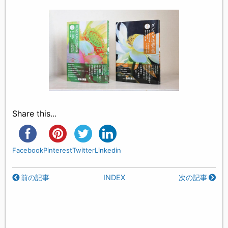
Share this...
Facebook
Pinterest
Twitter
Linkedin
前の記事
INDEX
次の記事