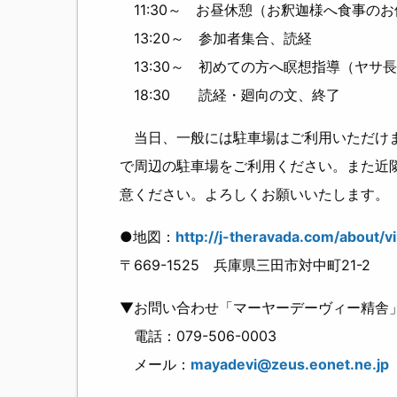
11:30～ お昼休憩（お釈迦様へ食事の
13:20～ 参加者集合、読経
13:30～ 初めての方へ瞑想指導（ヤサ
18:30 読経・廻向の文、終了
当日、一般には駐車場はご利用いただけま
で周辺の駐車場をご利用ください。また近
意ください。よろしくお願いいたします。
●地図：
http://j-theravada.com/about/v
〒669-1525 兵庫県三田市対中町21-2
▼お問い合わせ「マーヤーデーヴィー精舎
電話：079-506-0003
メール：
mayadevi@zeus.eonet.ne.jp