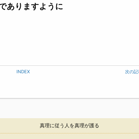
でありますように
INDEX
次の記
真理に従う人を真理が護る