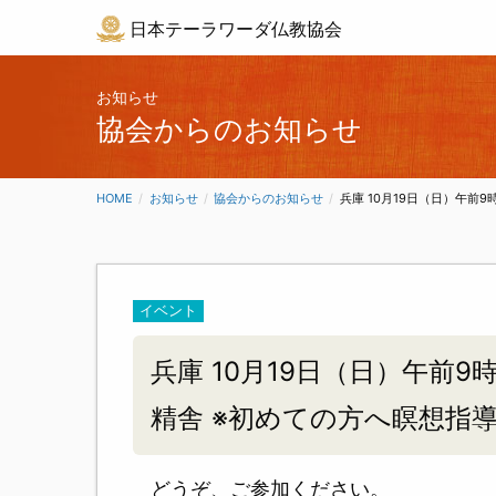
日本テーラワーダ仏教協会
お知らせ
協会からのお知らせ
HOME
お知らせ
協会からのお知らせ
CURRENT:
兵庫 10月19日（日）午前
イベント
兵庫 10月19日（日）午前
精舎 ※初めての方へ瞑想指
どうぞ、ご参加ください。