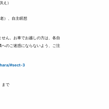
お供え）
長老）、自主瞑想
せん。お車でお越しの方は、各自
隣へのご迷惑にならないよう、ご注
ihara/#sect-3
」まで