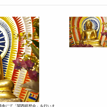
精舎にて「関西瞑想会」を行いま