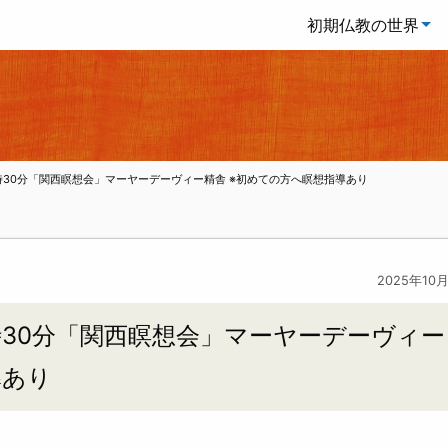
初期仏教の世界
9時30分「関西瞑想会」マーヤーデーヴィー精舎 ※初めての方へ瞑想指導あり
2025年10
9時30分「関西瞑想会」マーヤーデーヴィー
導あり