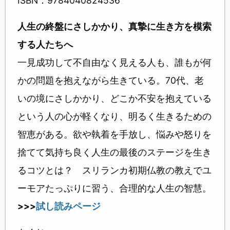
ISBN：9784040824536
人生の終盤にさしかかり、真摯に生き方を模索
する人たちへ
一見成功して不自由なく見える人も、誰もが何
かの問題を抱えながら生きている。70代、老
いの境にさしかかり、どこか不安を抱えている
という人の心が軽くなり、明るく生きるための
智恵がある。欲や執着を手放し、悩みや怒りを
捨てて気持ち良く人生の最後のステージを生き
るコツとは？ スリランカ初期仏教の教えでユ
ーモアたっぷりに習う、合理的な人生の智慧。
>>>
試し読みページ