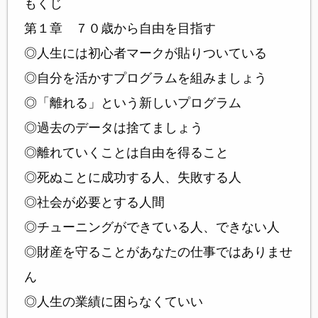
もくじ
第１章 ７０歳から自由を目指す
◎人生には初心者マークが貼りついている
◎自分を活かすプログラムを組みましょう
◎「離れる」という新しいプログラム
◎過去のデータは捨てましょう
◎離れていくことは自由を得ること
◎死ぬことに成功する人、失敗する人
◎社会が必要とする人間
◎チューニングができている人、できない人
◎財産を守ることがあなたの仕事ではありませ
ん
◎人生の業績に困らなくていい