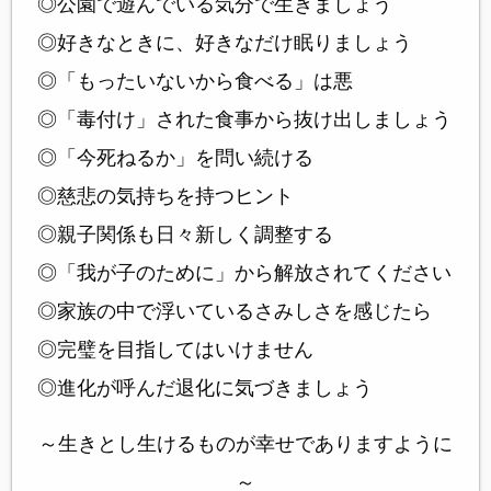
◎公園で遊んでいる気分で生きましょう
◎好きなときに、好きなだけ眠りましょう
◎「もったいないから食べる」は悪
◎「毒付け」された食事から抜け出しましょう
◎「今死ねるか」を問い続ける
◎慈悲の気持ちを持つヒント
◎親子関係も日々新しく調整する
◎「我が子のために」から解放されてください
◎家族の中で浮いているさみしさを感じたら
◎完璧を目指してはいけません
◎進化が呼んだ退化に気づきましょう
～生きとし生けるものが幸せでありますように
～