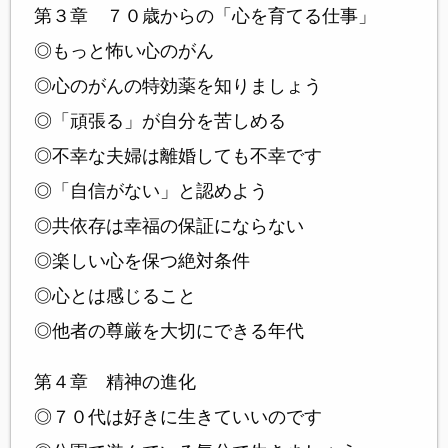
第３章 ７０歳からの「心を育てる仕事」
◎もっと怖い心のがん
◎心のがんの特効薬を知りましょう
◎「頑張る」が自分を苦しめる
◎不幸な夫婦は離婚しても不幸です
◎「自信がない」と認めよう
◎共依存は幸福の保証にならない
◎楽しい心を保つ絶対条件
◎心とは感じること
◎他者の尊厳を大切にできる年代
第４章 精神の進化
◎７０代は好きに生きていいのです