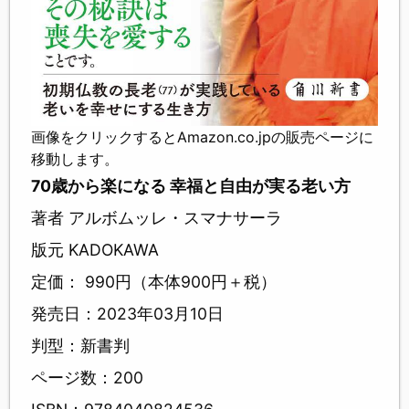
画像をクリックするとAmazon.co.jpの販売ページに
移動します。
70歳から楽になる 幸福と自由が実る老い方
著者 アルボムッレ・スマナサーラ
版元 KADOKAWA
定価： 990円（本体900円＋税）
発売日：2023年03月10日
判型：新書判
ページ数：200