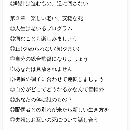
◎時計は進むもの。逆に回さない
第２章 楽しい老い、安穏な死
◎人生は老いるプログラム
◎病むことも楽しみましょう
◎止(や)められない病(やまい)
◎自分の総合監督になりましょう
◎あなたは見放されません
◎機械の調子に合わせて運転しましょう
◎自分がどこでどうなるかなんて管轄外
◎あなたの体は誰のもの？
◎配偶者との別れが来たら新しい生き方を
◎夫婦はお互いの死について話し合う