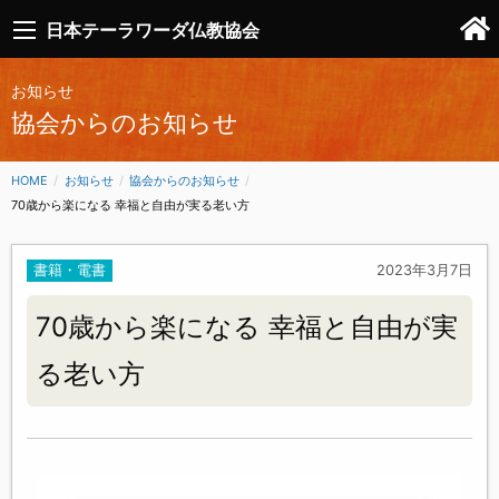
日本テーラワーダ仏教協会
お知らせ
協会からのお知らせ
HOME
お知らせ
協会からのお知らせ
CURRENT:
70歳から楽になる 幸福と自由が実る老い方
書籍・電書
2023年3月7日
70歳から楽になる 幸福と自由が実
る老い方