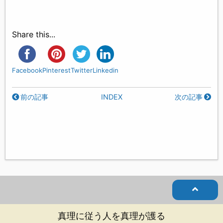
Share this...
Facebook
Pinterest
Twitter
Linkedin
前の記事
INDEX
次の記事
真理に従う人を真理が護る