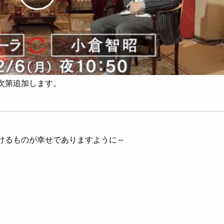
れ次第追加します。
けるものが幸せでありますように～