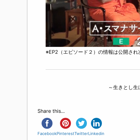
※EP2（エピソード２）の情報は公開さ
～生きとし生
Share this...
Facebook
Pinterest
Twitter
Linkedin