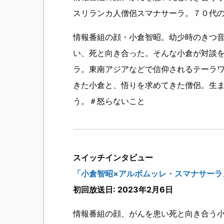
スリランカ人僧侶スマナサーラ。７０代
情報番組の顔・小倉智昭。幼少時のきつ
い、死と向き合った。そんな小倉が対談
ラ。東南アジアなどで信仰されるテーラ
きた小倉と、悟りを求めてきた僧侶。生
う。＃怒らないこと
スイッチインタビュー
「小倉智昭×アルボムッレ・スマナサーラ」
初回放送日: 2023年2月6日
情報番組の顔、がんを患い死と向き合う小