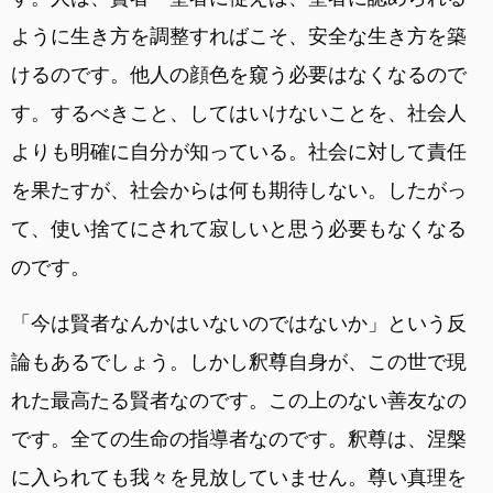
ように生き方を調整すればこそ、安全な生き方を築
けるのです。他人の顔色を窺う必要はなくなるので
す。するべきこと、してはいけないことを、社会人
よりも明確に自分が知っている。社会に対して責任
を果たすが、社会からは何も期待しない。したがっ
て、使い捨てにされて寂しいと思う必要もなくなる
のです。
「今は賢者なんかはいないのではないか」という反
論もあるでしょう。しかし釈尊自身が、この世で現
れた最高たる賢者なのです。この上のない善友なの
です。全ての生命の指導者なのです。釈尊は、涅槃
に入られても我々を見放していません。尊い真理を