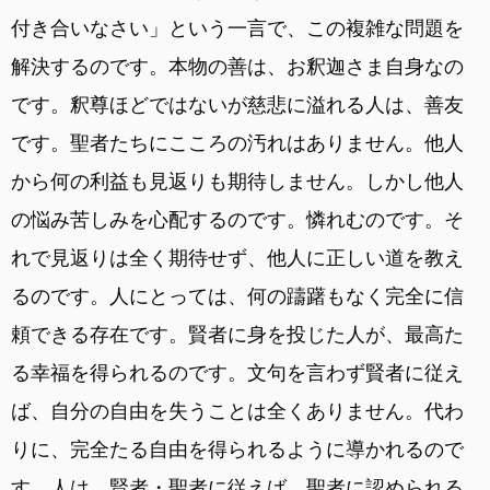
付き合いなさい」という一言で、この複雑な問題を
解決するのです。本物の善は、お釈迦さま自身なの
です。釈尊ほどではないが慈悲に溢れる人は、善友
です。聖者たちにこころの汚れはありません。他人
から何の利益も見返りも期待しません。しかし他人
の悩み苦しみを心配するのです。憐れむのです。そ
れで見返りは全く期待せず、他人に正しい道を教え
るのです。人にとっては、何の躊躇もなく完全に信
頼できる存在です。賢者に身を投じた人が、最高た
る幸福を得られるのです。文句を言わず賢者に従え
ば、自分の自由を失うことは全くありません。代わ
りに、完全たる自由を得られるように導かれるので
す。人は、賢者・聖者に従えば、聖者に認められる