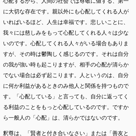
心配するから、人間の社会では尊敬に値する、第一
に大切な存在です。親以外にも心配してくれる人が
いればいるほど、人生は幸福です。悲しいことに、
我々には慈しみをもって心配してくれる人々は少な
いのです。心配してくれる人々がいる場合もありま
すが、その時は鬱陶しく感じるのです。それは自分
の我が強い時も起こりますが、相手の心配が清らか
でない場合は必ず起こります。人というのは、自分
に何か利益があるときのみ他人と関係を持つもので
す。「心配している」と言っても、自分に返ってく
る利益のことをもっと心配しているのです。ですか
ら一般人の「心配」は、清らかではないのです。
釈尊は、「賢者と付き合いなさい」または「善友と