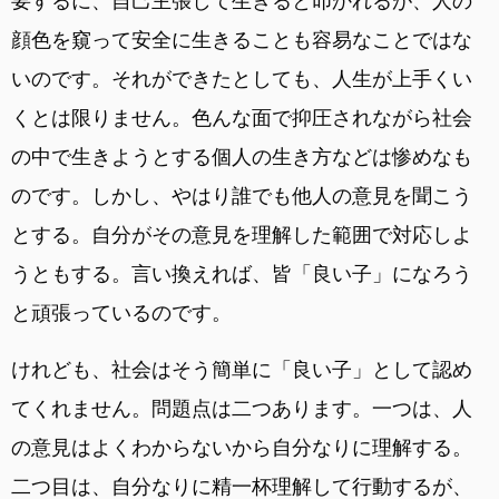
要するに、自己主張して生きると叩かれるが、人の
顔色を窺って安全に生きることも容易なことではな
いのです。それができたとしても、人生が上手くい
くとは限りません。色んな面で抑圧されながら社会
の中で生きようとする個人の生き方などは惨めなも
のです。しかし、やはり誰でも他人の意見を聞こう
とする。自分がその意見を理解した範囲で対応しよ
うともする。言い換えれば、皆「良い子」になろう
と頑張っているのです。
けれども、社会はそう簡単に「良い子」として認め
てくれません。問題点は二つあります。一つは、人
の意見はよくわからないから自分なりに理解する。
二つ目は、自分なりに精一杯理解して行動するが、