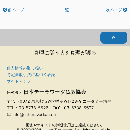
前ページ
一覧
次ページ
真理に従う人を真理が護る
個人情報の取り扱い
特定商取引法に基づく表記
サイトマップ
日本テーラワーダ仏教協会
宗教法人
〒151-0072
東京都渋谷区幡ヶ谷1-23-9 ゴータミー精舎
TEL：03-5738-5526
FAX：03-5738-5527
info@j-theravada.com
画像やテキストの無断使用はご遠慮ください。
© 2000-2026 Japan Theravada Buddhist Association.