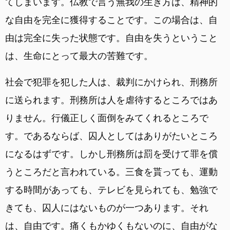
てしまいます。仏教で言う無我の生き方は、精神的
な自由を完全に獲得することです。この場合は、自
由は完全に失った状態です。自由を失うということ
は、生命にとって最大の苦難です。
社会で犯罪を犯した人は、裁判にかけられ、刑務所
に送られます。刑務所は人を虐待するところではあ
りません。行儀正しく面倒をみてくれるところで
す。であるならば、囚人としてはありがたいところ
になるはずです。しかし刑務所は罰を受けて罪を償
うところだと言われている。三食を貰っても、運動
する時間があっても、テレビを見られても、勉強で
きても、囚人にはないものが一つあります。それ
は、自由です。痛くもかゆくもないのに、自由がな