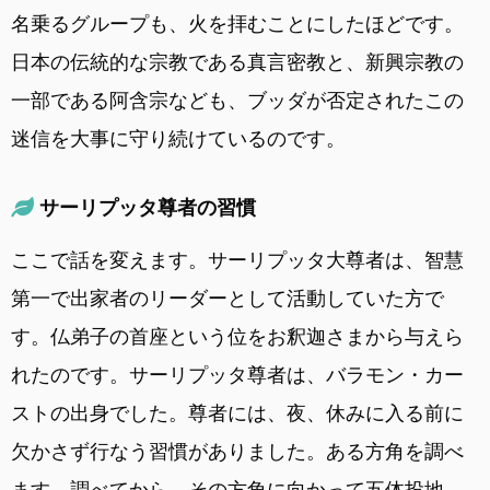
名乗るグループも、火を拝むことにしたほどです。
日本の伝統的な宗教である真言密教と、新興宗教の
一部である阿含宗なども、ブッダが否定されたこの
迷信を大事に守り続けているのです。
サーリプッタ尊者の習慣
ここで話を変えます。サーリプッタ大尊者は、智慧
第一で出家者のリーダーとして活動していた方で
す。仏弟子の首座という位をお釈迦さまから与えら
れたのです。サーリプッタ尊者は、バラモン・カー
ストの出身でした。尊者には、夜、休みに入る前に
欠かさず行なう習慣がありました。ある方角を調べ
ます。調べてから、その方角に向かって五体投地