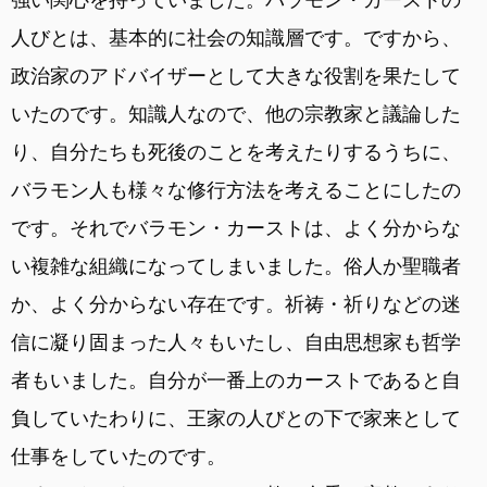
人びとは、基本的に社会の知識層です。ですから、
政治家のアドバイザーとして大きな役割を果たして
いたのです。知識人なので、他の宗教家と議論した
り、自分たちも死後のことを考えたりするうちに、
バラモン人も様々な修行方法を考えることにしたの
です。それでバラモン・カーストは、よく分からな
い複雑な組織になってしまいました。俗人か聖職者
か、よく分からない存在です。祈祷・祈りなどの迷
信に凝り固まった人々もいたし、自由思想家も哲学
者もいました。自分が一番上のカーストであると自
負していたわりに、王家の人びとの下で家来として
仕事をしていたのです。