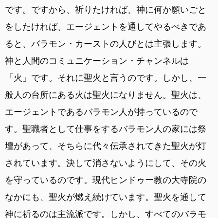
です。ですから、祈りたければ、神に何か願いごと
をしたければ、エージェントを通してやるべきであ
ると、バラモン・カーストの人びとは主張します。
神と人間のコミュニケーション・チャンネルは
「火」です。それに聖火と言うのです。しかし、一
般人の台所にある火は聖火になりません。聖火は、
エージェントであるバラモン人が持っているので
す。聖職者として仕事をするバラモン人の家には祭
壇があって、そちらに代々伝承されてきた聖火が灯
されています。決して消さないようにして、その火
を守っているのです。現代ヒンドゥー教の大寺院の
なかにも、聖火が燃え続けています。聖火を通して
神に祈るのは主流派です。しかし、すべてのバラモ