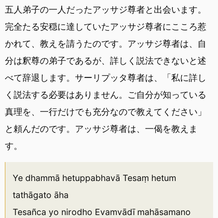
五人弟子の一人だったアッサジ尊者と出会います。
完全たる安穏に達していたアッサジ尊者にこころ惹
かれて、教えを請うたのです。アッサジ尊者は、自
分は釈尊の弟子であるが、詳しく説法できないと述
べて辞退します。サーリプッタ尊者は、「私に詳し
く説法する必要はありません。ご自分が知っている
真理を、一行だけでも充分なので教えてください」
と頼んだのです。アッサジ尊者は、一偈を教えま
す。
Ye dhammā hetuppabhavā Tesaṃ hetum
tathāgato āha
Tesañca yo nirodho Evamvādī mahāsamano