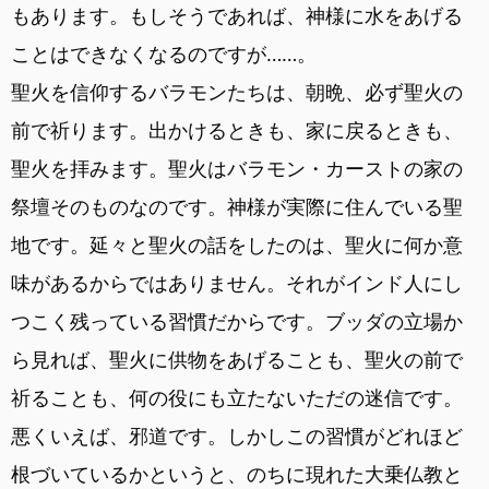
もあります。もしそうであれば、神様に水をあげる
ことはできなくなるのですが……。
聖火を信仰するバラモンたちは、朝晩、必ず聖火の
前で祈ります。出かけるときも、家に戻るときも、
聖火を拝みます。聖火はバラモン・カーストの家の
祭壇そのものなのです。神様が実際に住んでいる聖
地です。延々と聖火の話をしたのは、聖火に何か意
味があるからではありません。それがインド人にし
つこく残っている習慣だからです。ブッダの立場か
ら見れば、聖火に供物をあげることも、聖火の前で
祈ることも、何の役にも立たないただの迷信です。
悪くいえば、邪道です。しかしこの習慣がどれほど
根づいているかというと、のちに現れた大乗仏教と