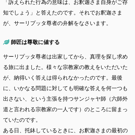
「訴えられた行為の意味は、お釈迦さま自身がご存
知でしょう」と答えたのです。それでお釈迦さま
が、サーリプッタ尊者の弁解をなさいます。
師匠は尊敬に値する
サーリプッタ尊者は出家してから、真理を探し求め
る旅に出ました。様々な宗教家の教えをいただいた
が、納得いく答えは得られなかったのです。最後
に、いかなる問題に対しても明確な答えを何一つも
出さない、という主張を持つサンジャヤ師（六師外
道と言われる宗教家の一人です）のところに留まっ
ていたのです。
ある日、托鉢しているときに、お釈迦さまの最初の