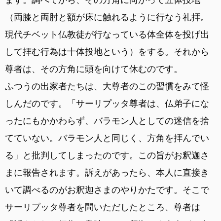
（両膝と両肘と額が床に触れるように行なう礼拝。
現代チベット仏教徒が行なっている体全体を投げ出
して拝む行為は十体投地という）をする。それから
尊者は、その方角に頭を向けて休むのです。
ふつうの出家者たちは、大尊者のこの習慣をみて怪
しんだのです。「サーリプッタ尊者は、仏弟子にな
ったにもかかわらず、バラモン人としての迷信を捨
てていない。バラモン人と同じく、方角を拝んでい
る」と批判してしまったのです。この旨がお釈迦さ
まに報告されます。訴えがあったら、本人に直接き
いて調べるのがお釈迦さまのやりかたです。そこで
サーリプッタ尊者を問いただしたところ、尊者は