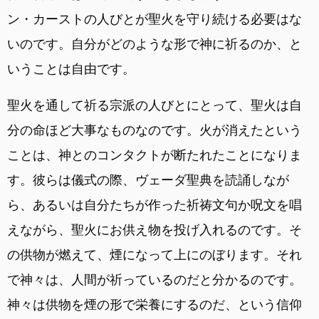
ン・カーストの人びとが聖火を守り続ける必要はな
いのです。自分がどのような形で神に祈るのか、と
いうことは自由です。
聖火を通して祈る宗派の人びとにとって、聖火は自
分の命ほど大事なものなのです。火が消えたという
ことは、神とのコンタクトが断たれたことになりま
す。彼らは儀式の際、ヴェーダ聖典を読誦しなが
ら、あるいは自分たちが作った祈祷文句か呪文を唱
えながら、聖火にお供え物を投げ入れるのです。そ
の供物が燃えて、煙になって上にのぼります。それ
で神々は、人間が祈っているのだと分かるのです。
神々は供物を煙の形で栄養にするのだ、という信仰