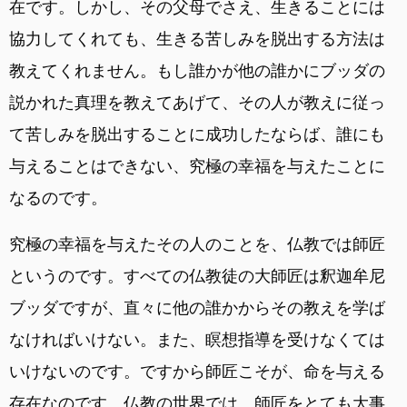
在です。しかし、その父母でさえ、生きることには
協力してくれても、生きる苦しみを脱出する方法は
教えてくれません。もし誰かが他の誰かにブッダの
説かれた真理を教えてあげて、その人が教えに従っ
て苦しみを脱出することに成功したならば、誰にも
与えることはできない、究極の幸福を与えたことに
なるのです。
究極の幸福を与えたその人のことを、仏教では師匠
というのです。すべての仏教徒の大師匠は釈迦牟尼
ブッダですが、直々に他の誰かからその教えを学ば
なければいけない。また、瞑想指導を受けなくては
いけないのです。ですから師匠こそが、命を与える
存在なのです。仏教の世界では、師匠をとても大事