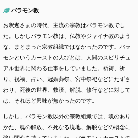
バラモン教
お釈迦さまの時代、主流の宗教はバラモン教でし
た。しかしバラモン教は、仏教やジャイナ教のよう
な、まとまった宗教組織ではなかったのです。バラ
モンというカーストの人びとは、人間のスピリチュ
アル世界に関わる仕事をしていました。祈祷、祈
り、祝福、占い、冠婚葬祭、宮中祭祀などにたずさ
わり、死後の世界、救済、解脱、修行などに対して
は、それほど興味が無かったのです。
しかし、バラモン教以外の宗教組織では、魂のあり
かた、魂の解放、不死なる境地、解脱などの概念に
強い関心を持っていました。バラモン・カーストの