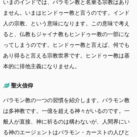
いまのインドでは、バラモン教と名乗る宗教はあり
ません。いまはヒンドゥー教と言うのです。インド
人の宗教、という意味になります。この意味で考え
ると、仏教もジャイナ教もヒンドゥー教の一部にな
ってしまうのです。ヒンドゥー教と言えば、何でも
あり得ると言える宗教世界です。ヒンドゥー教は基
本的に排他主義になりません。
聖火信仰
バラモン教の一つの習慣を紹介します。バラモン教
は多神教です。一億を超える神々がいるのです。一
般人が直接、神に祈るのは構わないが、人間界にい
る神のエージェントはバラモン・カーストの人びと