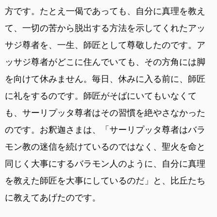
方です。たとえ一偈であっても、自分に真理を教え
て、一切の苦から脱出する方法を示してくれたアッ
サジ尊者を、一生、師匠として尊敬したのです。ア
ッサジ尊者がどこに住んでいても、その方角には脚
を向けて休みません。毎日、休みに入る前に、師匠
に礼をするのです。師匠がそばにいてもいなくて
も、サーリプッタ尊者はその習慣を絶やさなかった
のです。お釈迦さまは、「サーリプッタ尊者はバラ
モン教の迷信を続けているのではなく、聖火を命と
同じく大事にするバラモン人のように、自分に真理
を教えた師匠を大事にしているのだ」と、比丘たち
に教えてあげたのです。