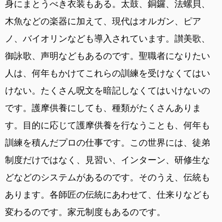
身にまとうべき衣装もある。太鼓、銅鑼、法螺貝、
木魚などの楽器に加えて、現代はオルガン、ピア
ノ、バイオリンなども導入されています。讃美歌、
御詠歌、声明などもあるのです。聖職者になりたい
人は、何年もかけてこれらの訓練を受けなくてはい
けない。たくさん呪文を暗記しなくてはいけないの
です。護摩供養にしても、種類がたくさんありま
す。目的に応じて護摩供養を行なうことも、何年も
訓練を積んだプロの仕事です。この世界には、徒弟
制度だけではなく、見習い、インターン、研修生な
どなどのシステムがあるのです。そのうえ、伝統も
あります。各師匠の伝統にあわせて、仕来りなども
変わるのです。家元制度もあるのです。