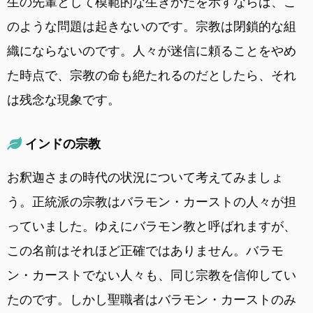
生の先輩として模範的な生きかたを示すならば、こ
のような問題は起きないのです。宗教は閉鎖的な組
織にならないのです。人々が迷信に頼ることをやめ
た時点で、宗教の命も絶たれるのだとしたら、それ
は残念な現象です。
インドの宗教
お釈迦さまの時代の状況について考えてみましょ
う。正統派の宗教はバラモン・カーストの人々が担
っていました。ゆえにバラモン教と呼ばれますが、
この名前はそれほど正確ではありません。バラモ
ン・カーストでない人々も、同じ宗教を信仰してい
たのです。しかし聖職者はバラモン・カーストのみ