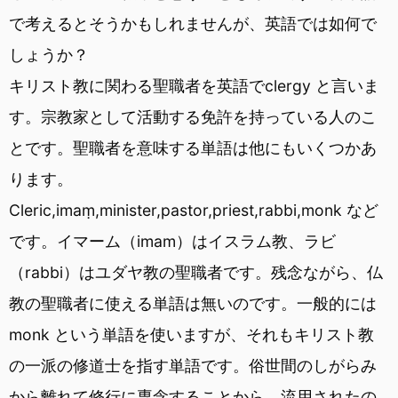
で考えるとそうかもしれませんが、英語では如何で
しょうか？
キリスト教に関わる聖職者を英語でclergy と言いま
す。宗教家として活動する免許を持っている人のこ
とです。聖職者を意味する単語は他にもいくつかあ
ります。
Cleric,imaṃ,minister,pastor,priest,rabbi,monk など
です。イマーム（imam）はイスラム教、ラビ
（rabbi）はユダヤ教の聖職者です。残念ながら、仏
教の聖職者に使える単語は無いのです。一般的には
monk という単語を使いますが、それもキリスト教
の一派の修道士を指す単語です。俗世間のしがらみ
から離れて修行に専念することから、流用されたの