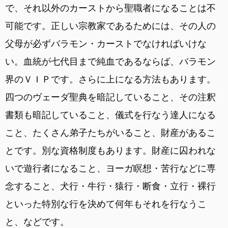
で、それ以外のカーストから聖職者になることは不
可能です。正しい宗教家であるためには、その人の
父母が必ずバラモン・カーストでなければいけな
い。血統が七代目まで純血であるならば、バラモン
界のＶＩＰです。さらに上になる方法もあります。
四つのヴェーダ聖典を暗記していること、その注釈
書類も暗記していること、儀式を行なう達人になる
こと、たくさん弟子たちがいること、財産があるこ
とです。別な資格制度もあります。財産に囚われな
いで遊行者になること、ヨーガ瞑想・苦行などに専
念すること、犬行・牛行・猿行・断食・立行・裸行
といった特別な行を決めて何年もそれを行なうこ
と、などです。