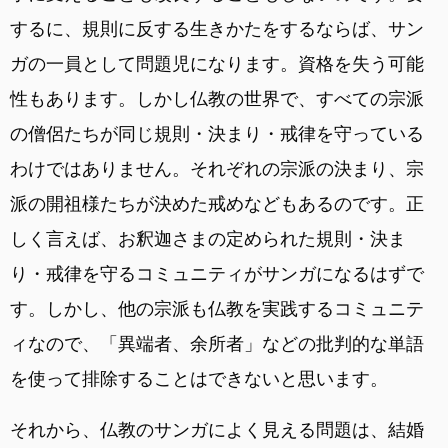
するに、規則に反する生きかたをするならば、サン
ガの一員として問題児になります。資格を失う可能
性もあります。しかし仏教の世界で、すべての宗派
の僧侶たちが同じ規則・決まり・戒律を守っている
わけではありません。それぞれの宗派の決まり、宗
派の開祖様たちが決めた戒めなどもあるのです。正
しく言えば、お釈迦さまの定められた規則・決ま
り・戒律を守るコミュニティがサンガになるはずで
す。しかし、他の宗派も仏教を実践するコミュニテ
ィなので、「異端者、余所者」などの批判的な単語
を使って排除することはできないと思います。
それから、仏教のサンガによく見える問題は、結婚