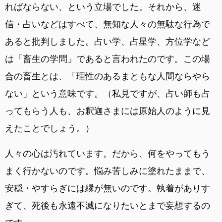
ればならない、という立場でした。それから、迷
信・占いなどはすべて、無知な人々の無駄な行為で
あると批判しました。占い学、占星学、方位学など
は「畜生の学問」であると言われたのです。この場
合の畜生とは、「理性のあるまともな人間ならやら
ない」という意味です。（私見ですが、占い師も占
ってもらう人も、お釈迦さまには原始人のように見
えたことでしょう。）
人々の心は汚れています。だから、何をやってもう
まく行かないのです。悩み苦しみに塗れたままで、
安穏・やすらぎには縁が無いのです。執着がありす
ぎて、死後も永遠不滅になりたいとまで妄想するの