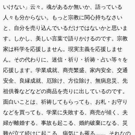
いけない」云々。魂があるか無いか、語っている
人々も分からない。もっと宗教に関心持ちなさい
と、自分を売り込んでいるだけではないかと思いま
す。しかし、美しい言葉で語りかけるのです。宗教
家は科学を応援しません。現実主義を応援しませ
ん。その代わりに、迷信・祈り・祈祷・占い等々を
応援します。学業成就、商売繁盛、家内安全、交通
安全、良縁成就、厄除け、方位除け、無病息災、先
祖供養などなどの商品を売りに出しているのです。
面白いことは、祈祷してもらっても、お札・お守り
などを買っても、学業に失敗する、商売が傾く、夫
婦が離婚する、事故も起こる、婚約破棄になる、災
難が立て続けに起こる、病気にも罹る……。それなの