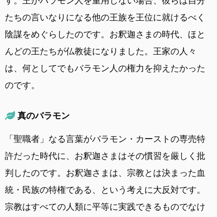
す。王がバラモン人を重用しない場合、彼らは自分
たちの言いなりになる他の王族を王位に就けるべく
陰謀をめぐらしたのです。お釈迦さまの時代、ほと
んどの王たちが仏教徒になりました。王家の人々
は、何としてでもバラモン人の権力を抑えたかった
のです。
真のバラモン
「聖職者」なる言葉がバラモン・カーストの専売特
許だった時代に、お釈迦さまはその慣習を厳しく批
判したのです。お釈迦さまは、宗教とは決まった血
統・民族の特権である、という考えに大反対です。
宗教はすべての人類に平等に実践できるものでなけ