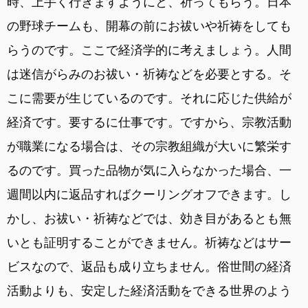
時、上手く行きますようにと、祈ってもらう。日本
の野球チームも、開幕の前にお祓いや祈祷をしても
らうのです。ここで経済学的に考えましょう。人間
は迷信がらみのお祓い・祈祷などを必要とする。そ
こに需要が生じているのです。それに応じた供給が
経済です。要するに仕事です。ですから、宗教活動
が職業になる場合は、その宗教組織が大いに繁栄す
るのです。買った品物が気に入らなかった場合、一
週間以内に返品すればクーリングオフできます。し
かし、お祓い・祈祷などでは、効き目があるとも無
いとも証明することができません。祈祷などはサー
ビスなので、返品も成り立ちません。俗世間の経済
活動よりも、安定した経済活動をできる世界のよう