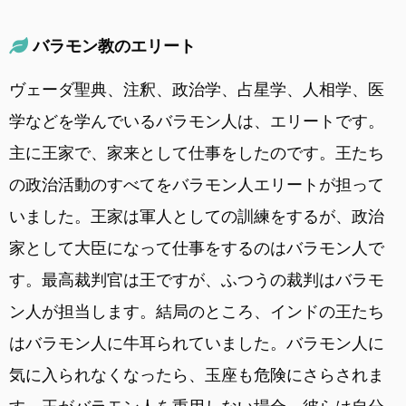
バラモン教のエリート
ヴェーダ聖典、注釈、政治学、占星学、人相学、医
学などを学んでいるバラモン人は、エリートです。
主に王家で、家来として仕事をしたのです。王たち
の政治活動のすべてをバラモン人エリートが担って
いました。王家は軍人としての訓練をするが、政治
家として大臣になって仕事をするのはバラモン人で
す。最高裁判官は王ですが、ふつうの裁判はバラモ
ン人が担当します。結局のところ、インドの王たち
はバラモン人に牛耳られていました。バラモン人に
気に入られなくなったら、玉座も危険にさらされま