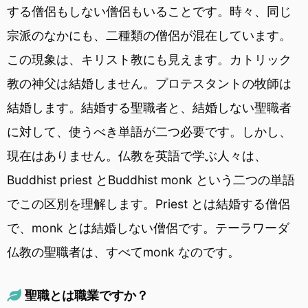
する僧侶もしない僧侶もいることです。時々、同じ
宗派のなかにも、二種類の僧侶が混在しています。
この現象は、キリスト教にも見えます。カトリック
教の神父は結婚しません。プロテスタントの牧師は
結婚します。結婚する聖職者と、結婚しない聖職者
に対して、使うべき単語が二つ必要です。しかし、
現在はありません。仏教を英語で学ぶ人々は、
Buddhist priest とBuddhist monk という二つの単語
でこの区別を理解します。Priest とは結婚する僧侶
で、monk とは結婚しない僧侶です。テーラワーダ
仏教の聖職者は、すべてmonk なのです。
聖職とは職業ですか？