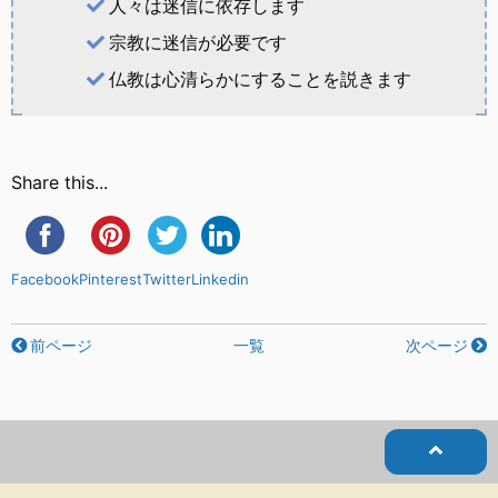
人々は迷信に依存します
宗教に迷信が必要です
仏教は心清らかにすることを説きます
Share this...
Facebook
Pinterest
Twitter
Linkedin
前ページ
一覧
次ページ