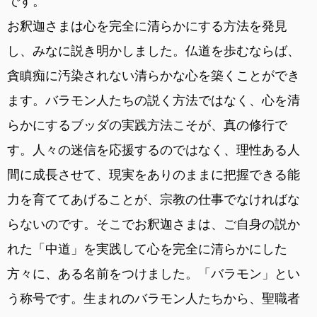
です。
お釈迦さまは心を完全に清らかにする方法を発見
し、みなに説き明かしました。仏道を歩むならば、
貪瞋痴に汚染されない清らかな心を築くことができ
ます。バラモン人たちの説く方法ではなく、心を清
らかにするブッダの実践方法こそが、真の修行で
す。人々の迷信を応援するのではなく、理性ある人
間に成長させて、現実をありのままに把握できる能
力を育ててあげることが、宗教の仕事でなければな
らないのです。そこでお釈迦さまは、ご自身の説か
れた「中道」を実践して心を完全に清らかにした
方々に、ある名前をつけました。「バラモン」とい
う称号です。生まれのバラモン人たちから、聖職者