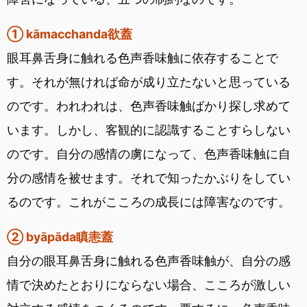
① kāmacchanda欲蓋
眼耳鼻舌身に触れる色声香味触に依存することで
す。それが無ければ命が成り立たないと思っている
のです。われわれは、色声香味触ばかり探し求めて
います。しかし、客観的に認識することすらしない
のです。自分の感情の虜になって、色声香味触に自
分の感情を被せます。それで知ったかぶりをしてい
るのです。これがこころの成長には障害なのです。
② byāpāda瞋恚蓋
自分の眼耳鼻舌身に触れる色声香味触が、自分の感
情で決めたとおりにならない場合、こころが激しい