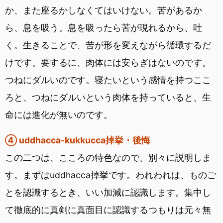
か、また座るかしなくてはいけない。苦があるか
ら、息を吸う。息を吸ったら苦が現れるから、吐
く。生きることで、苦が形を変えながら循環するだ
けです。要するに、肉体には安らぎはないのです。
つねにダルいのです。寝たいという感情を持つここ
ろと、つねにダルいという肉体を持っていると、生
命には進化が無いのです。
④ uddhacca-kukkucca掉挙・後悔
この二つは、こころの特色なので、別々に説明しま
す。まずはuddhacca掉挙です。われわれは、ものご
とを認識するとき、いい加減に認識します。集中し
て徹底的に真剣に真面目に認識するつもりは元々無