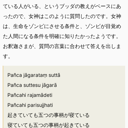
ている人がいる、というブッダの教えがベースにあ
ったので、女神はこのように質問したのです。女神
は、生命をゾンビにさせる条件と、ゾンビが目覚め
た人間になる条件を明確に知りたかったようです。
お釈迦さまが、質問の言葉に合わせて答えを出しま
す。
Pañca jāgarataṃ suttā
Pañca suttesu jāgarā
Pañcahi rajamādeti
Pañcahi parisujjhati
起きていても五つの事柄が寝ている
寝ていても五つの事柄が起きている