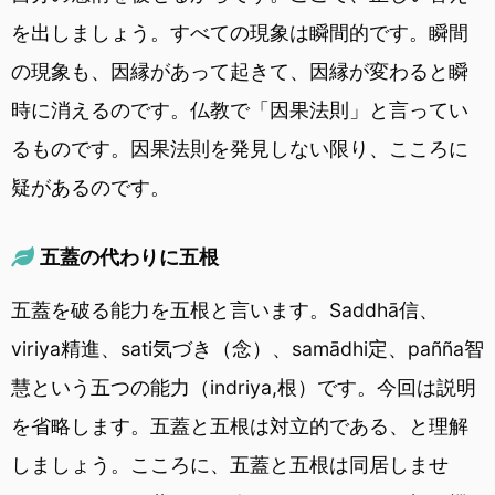
を出しましょう。すべての現象は瞬間的です。瞬間
の現象も、因縁があって起きて、因縁が変わると瞬
時に消えるのです。仏教で「因果法則」と言ってい
るものです。因果法則を発見しない限り、こころに
疑があるのです。
五蓋の代わりに五根
五蓋を破る能力を五根と言います。Saddhā信、
viriya精進、sati気づき（念）、samādhi定、pañña智
慧という五つの能力（indriya,根）です。今回は説明
を省略します。五蓋と五根は対立的である、と理解
しましょう。こころに、五蓋と五根は同居しませ