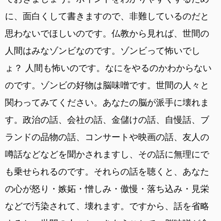
に、面白くして書きますので、非難しているのだと
思わないでほしいのです。仏教から見れば、世間の
人間はみなゾンビなのです。ゾンビって怖いでし
ょ？ 人間も怖いのです。なにをやるのかわからない
のです。ゾンビの好物は脳味噌です。世間の人々と
関わってみてください。あなたの脳が派手に壊れま
す。政治の話、会社の話、金儲けの話、自慢話、ブ
ランドの品物の話、コンサートや映画の話、友人の
噂話などなどを聞かされますし、その話に無理にで
も乗せられるのです。それらの話を聴くと、あなた
の心が怒り・嫉妬・憎しみ・傲慢・落ち込み・見栄
などで汚染されて、壊れます。ですから、話を省略