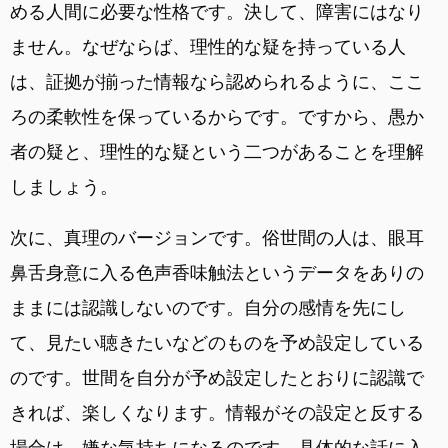
める人間に必要な性格です。決して、障害にはなり
ません。なぜならば、理性的な疑を持っている人
は、証拠が揃った情報なら認められるように、ここ
ろの柔軟性を保っているからです。ですから、愚か
者の疑と、理性的な疑という二つがあることを理解
しましょう。
次に、真理のバージョンです。俗世間の人は、眼耳
鼻舌身意に入る色声香味触法というデータをありの
ままには認識しないのです。自分の感情を先にし
て、見たい聴きたいなどのものを予め設定している
のです。世間を自分が予め設定したとおりに認識で
きれば、楽しくなります。情報がその設定と反する
場合は、嫌な気持ちになるのです。具体的な話に入