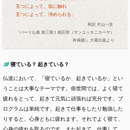
五つによって、垢に触れ
五つによって、浄められる」
和訳 片山一良
『パーリ仏典 第三期１相応部（サンユッタニカーヤ）
有偈篇I』大蔵出版より
寝ている？ 起きている？
仏道において、「寝ているか、起きているか」とい
うことは大事なテーマです。俗世間では、よく寝て
疲れをとって、起きて元気に頑張れば充分です。プ
ログラムは単純です。起きて仕事をしたり勉強した
りすると、心身ともに疲れます。それでよく寝て、
心身の疲れを取るのです。また起きて、仕事して、