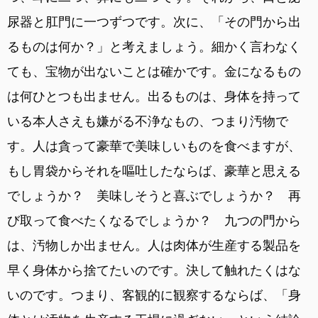
尿器と肛門に一つずつです。次に、「その門から出
るものは何か？」と考えましょう。細かく言わなく
ても、宝物が出ないことは確かです。金になるもの
は何ひとつも出ません。出るものは、身体を持って
いる本人さえも嫌がる不浄なもの、つまり汚物で
す。人は貪って豪華で美味しいものを食べますが、
もし胃袋からそれを嘔吐したならば、豪華と思える
でしょうか？ 美味しそうと喜ぶでしょうか？ 再
び取って食べたくなるでしょうか？ 九つの門から
は、汚物しか出ません。人は肉体が生産する製品を
早く身体から捨てたいのです。決して触れたくはな
いのです。つまり、客観的に観察するならば、「身