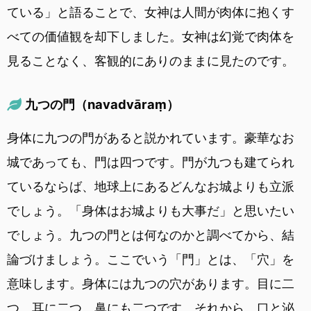
ている」と語ることで、女神は人間が肉体に抱くす
べての価値観を却下しました。女神は幻覚で肉体を
見ることなく、客観的にありのままに見たのです。
九つの門（navadvāraṃ）
身体に九つの門があると説かれています。豪華なお
城であっても、門は四つです。門が九つも建てられ
ているならば、地球上にあるどんなお城よりも立派
でしょう。「身体はお城よりも大事だ」と思いたい
でしょう。九つの門とは何なのかと調べてから、結
論づけましょう。ここでいう「門」とは、「穴」を
意味します。身体には九つの穴があります。目に二
つ、耳に二つ、鼻にも二つです。それから、口と泌