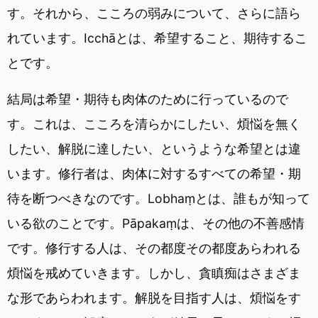
す。それから、こころの弱みについて、さらに語ら
れています。Icchāとは、希望すること、期待するこ
とです。
結局は希望・期待も肉体のために行っているので
す。これは、こころを清らかにしたい、煩悩を無く
したい、解脱に達したい、というような希望とは違
います。修行者は、肉体に対するすべての希望・期
待を断つべきなのです。Lobhaṃとは、誰もが知って
いる欲のことです。Pāpakaṃは、その他の不善感情
です。修行する人は、その都度その都度あらわれる
煩悩を戒めていきます。しかし、貪瞋痴はさまざま
な形であらわれます。解脱を目指す人は、煩悩をす