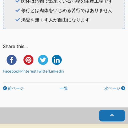
肉体は汚物で出来ている汚物の生産工場です
修行とは肉体をいじめる苦行ではありません
渇愛を無くす人が自由になります
Share this...
Facebook
Pinterest
Twitter
Linkedin
前ページ
一覧
次ページ