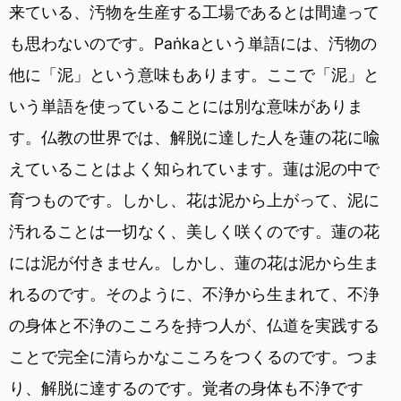
来ている、汚物を生産する工場であるとは間違って
も思わないのです。Paṅkaという単語には、汚物の
他に「泥」という意味もあります。ここで「泥」と
いう単語を使っていることには別な意味がありま
す。仏教の世界では、解脱に達した人を蓮の花に喩
えていることはよく知られています。蓮は泥の中で
育つものです。しかし、花は泥から上がって、泥に
汚れることは一切なく、美しく咲くのです。蓮の花
には泥が付きません。しかし、蓮の花は泥から生ま
れるのです。そのように、不浄から生まれて、不浄
の身体と不浄のこころを持つ人が、仏道を実践する
ことで完全に清らかなこころをつくるのです。つま
り、解脱に達するのです。覚者の身体も不浄です