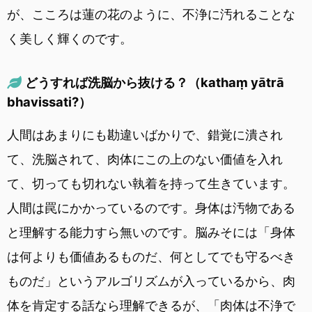
が、こころは蓮の花のように、不浄に汚れることな
く美しく輝くのです。
どうすれば洗脳から抜ける？（kathaṃ yātrā
bhavissati?）
人間はあまりにも勘違いばかりで、錯覚に潰され
て、洗脳されて、肉体にこの上のない価値を入れ
て、切っても切れない執着を持って生きています。
人間は罠にかかっているのです。身体は汚物である
と理解する能力すら無いのです。脳みそには「身体
は何よりも価値あるものだ、何としてでも守るべき
ものだ」というアルゴリズムが入っているから、肉
体を肯定する話なら理解できるが、「肉体は不浄で