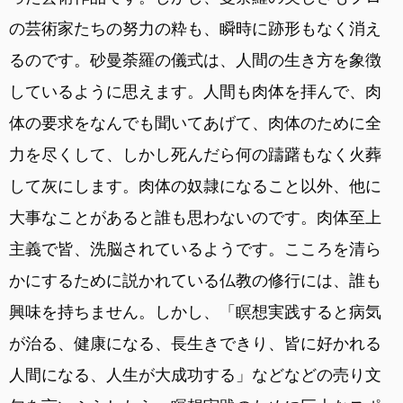
の芸術家たちの努力の粋も、瞬時に跡形もなく消え
るのです。砂曼荼羅の儀式は、人間の生き方を象徴
しているように思えます。人間も肉体を拝んで、肉
体の要求をなんでも聞いてあげて、肉体のために全
力を尽くして、しかし死んだら何の躊躇もなく火葬
して灰にします。肉体の奴隷になること以外、他に
大事なことがあると誰も思わないのです。肉体至上
主義で皆、洗脳されているようです。こころを清ら
かにするために説かれている仏教の修行には、誰も
興味を持ちません。しかし、「瞑想実践すると病気
が治る、健康になる、長生きできり、皆に好かれる
人間になる、人生が大成功する」などなどの売り文