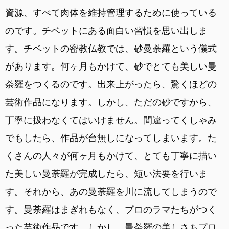
資源、すべて肉体を維持管理するために使っている
のです。チベットにある面白い習慣を思い出しま
す。チベットの密教仏教では、砂曼荼羅という儀式
があります。何ヶ月もかけて、砂でとても美しい曼
荼羅をつくるのです。出来上がったら、驚くほどの
芸術作品になります。しかし、ただの砂ですから、
丁寧に扱わなくてはいけません。間違ってくしゃみ
でもしたら、作品が台無しになってしまいます。た
くさんの人々が何ヶ月もかけて、とても丁寧に描い
た美しい曼荼羅が完成したら、短い法要を行いま
す。それから、あの曼荼羅を川に流してしまうので
す。曼荼羅はまぎれもなく、プロのラマたちがつく
った芸術作品です。しかし、曼荼羅の美しさもプロ