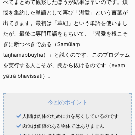
べてまとめて観察したほうが結果は早いのです。煩
悩を集約した単語として再び「渇愛」という言葉が
出てきます。最初は「革紐」という単語を使いまし
たが、最後に専門用語をもちいて、「渇愛を根こそ
ぎに断つべきである（Samūlaṃ
taṇhamabbuyha）」と説くのです。このプログラム
を実行する人こそが、罠から抜けるのです（evaṃ
yātrā bhavissati）。
今回のポイント
人間は肉体のために力を尽くしているのです
肉体は価値のある物体ではありません