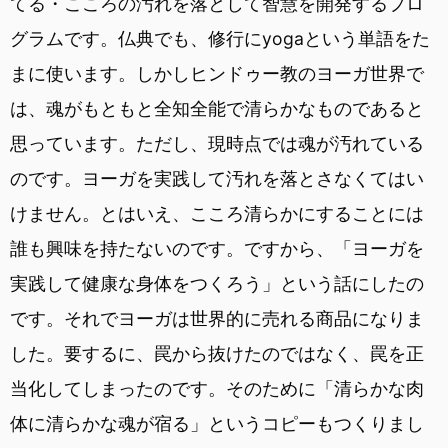
てる・こころの汚れを落として智慧を開発するプロ
グラムです。仏典でも、修行にyogaという単語をた
まに使います。しかしヒンドゥー教のヨーガ世界で
は、魂がもともと全知全能で清らかなものであると
思っています。ただし、現時点では魂が汚れている
のです。ヨーガを実践して汚れを落とさなくてはい
けません。とはいえ、こころ清らかにすることには
誰も興味を持たないのです。ですから、「ヨーガを
実践して健康な身体をつくろう」という話にしたの
です。それでヨーガは世界的に売れる商品になりま
した。要するに、罠から抜けたのではなく、罠を正
当化してしまったのです。そのために「清らかな肉
体に清らかな魂が宿る」というコピーもつくりまし