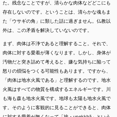
た。残念なことですが、清らかな肉体などどこにも
存在しないのです。ということは、清らかな魂もま
た「ウサギの角」に類した話に過ぎません。仏教以
外は、この矛盾を解決していないのです。
まず、肉体は不浄であると理解すること。それで、
肉体に対する愛着が薄くなります。しかし、身体が
汚物だと突き詰めて考えると、嫌な気持ちに陥って
怒りの煩悩をつくる可能性もあります。ですから、
「肉体は地水火風である」と理解するのです。地水
火風はすべての物質を構成するエネルギーです。川
も海も森も地水火風です。地球も太陽も地水火風で
す。そのように客観的に見ることができると、肉体
に対する愛着が無くなって「捨・upekkhā」という