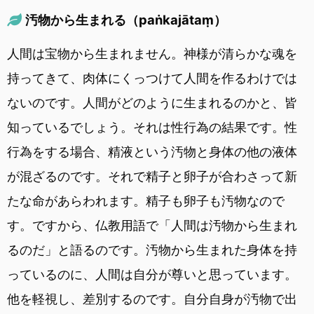
汚物から生まれる（paṅkajātaṃ）
人間は宝物から生まれません。神様が清らかな魂を
持ってきて、肉体にくっつけて人間を作るわけでは
ないのです。人間がどのように生まれるのかと、皆
知っているでしょう。それは性行為の結果です。性
行為をする場合、精液という汚物と身体の他の液体
が混ざるのです。それで精子と卵子が合わさって新
たな命があらわれます。精子も卵子も汚物なので
す。ですから、仏教用語で「人間は汚物から生まれ
るのだ」と語るのです。汚物から生まれた身体を持
っているのに、人間は自分が尊いと思っています。
他を軽視し、差別するのです。自分自身が汚物で出