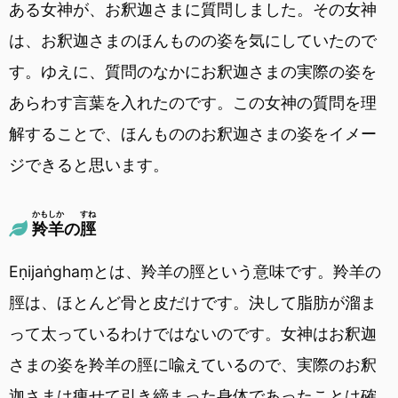
ある女神が、お釈迦さまに質問しました。その女神
は、お釈迦さまのほんものの姿を気にしていたので
す。ゆえに、質問のなかにお釈迦さまの実際の姿を
あらわす言葉を入れたのです。この女神の質問を理
解することで、ほんもののお釈迦さまの姿をイメー
ジできると思います。
かもしか
すね
羚羊
の
脛
Eṇijaṅghaṃとは、羚羊の脛という意味です。羚羊の
脛は、ほとんど骨と皮だけです。決して脂肪が溜ま
って太っているわけではないのです。女神はお釈迦
さまの姿を羚羊の脛に喩えているので、実際のお釈
迦さまは痩せて引き締まった身体であったことは確