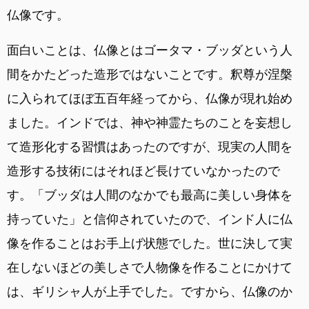
仏像です。
面白いことは、仏像とはゴータマ・ブッダという人
間をかたどった造形ではないことです。釈尊が涅槃
に入られてほぼ五百年経ってから、仏像が現れ始め
ました。インドでは、神や神霊たちのことを妄想し
て造形化する習慣はあったのですが、現実の人間を
造形する技術にはそれほど長けていなかったので
す。「ブッダは人間のなかでも最高に美しい身体を
持っていた」と信仰されていたので、インド人に仏
像を作ることはお手上げ状態でした。世に決して実
在しないほどの美しさで人物像を作ることにかけて
は、ギリシャ人が上手でした。ですから、仏像のか