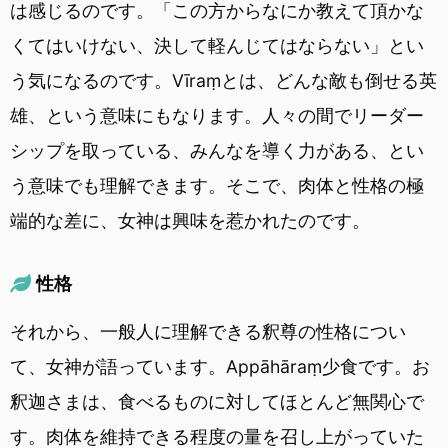
は感じるのです。「この方からなにか教えて頂かな
くてはいけない、決して軽んじてはならない」とい
う気になるのです。Vīraṃとは、どんな敵も倒せる英
雄、という意味にもなります。人々の間でリーダー
シップを取っている、みんなを導く力がある、とい
う意味でも理解できます。そこで、肉体と性格の極
端的な差に、女神は興味を惹かれたのです。
性格
それから、一般人に理解できる釈尊の性格につい
て、女神が語っています。Appāhāraṃ少食です。お
釈迦さまは、食べるものに対してほとんど無関心で
す。肉体を維持できる程度の量を召し上がっていた