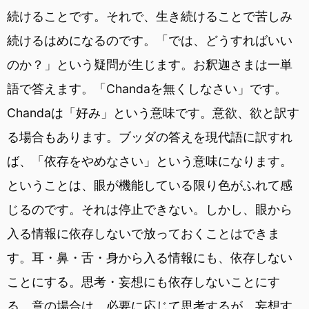
続けることです。それで、生き続けることで苦しみ
続けるはめになるのです。「では、どうすればいい
のか？」という疑問が生じます。お釈迦さまは一単
語で答えます。「Chandaを無くしなさい」です。
Chandaは「好み」という意味です。意欲、欲と訳す
る場合もあります。ブッダの答えを現代語に訳すれ
ば、「依存をやめなさい」という意味になります。
ということは、眼が機能している限り色がふれて感
じるのです。それは停止できない。しかし、眼から
入る情報に依存しないで放っておくことはできま
す。耳・鼻・舌・身から入る情報にも、依存しない
ことにする。思考・妄想にも依存しないことにす
る。意の場合は、必要に応じて思考するが、妄想す