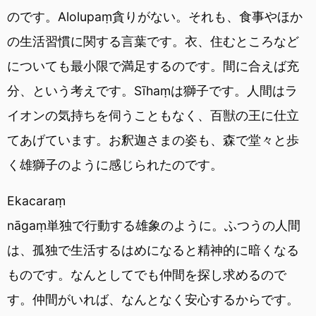
のです。Alolupaṃ貪りがない。それも、食事やほか
の生活習慣に関する言葉です。衣、住むところなど
についても最小限で満足するのです。間に合えば充
分、という考えです。Sīhaṃは獅子です。人間はラ
イオンの気持ちを伺うこともなく、百獣の王に仕立
てあげています。お釈迦さまの姿も、森で堂々と歩
く雄獅子のように感じられたのです。
Ekacaraṃ
nāgaṃ単独で行動する雄象のように。ふつうの人間
は、孤独で生活するはめになると精神的に暗くなる
ものです。なんとしてでも仲間を探し求めるので
す。仲間がいれば、なんとなく安心するからです。