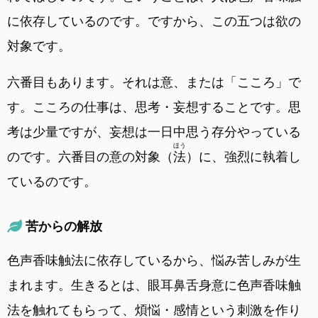
に依存しているのです。ですから、この五つは欲の
対象です。
六番目もあります。それは意、または「こころ」で
す。こころの仕事は、思考・妄想することです。思
考は少量ですが、妄想は一日中思う存分やっている
ほう
のです。六番目の意の対象（
法
）に、強烈に執着し
ているのです。
苦からの解放
色声香味触法に依存しているから、悩み苦しみが生
まれます。生きるとは、眼耳鼻舌身意に色声香味触
法を触れてもらって、煩悩・感情という刺激を作り