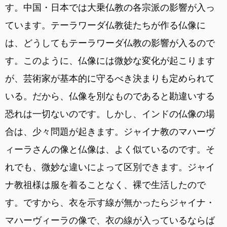
す。中国・日本では大乗仏教の各宗派の影響が入っ
ています。テーラワーダ仏教徒たちが作る仏像に
は、どうしてもテーラワーダ仏教の影響が入るので
す。このように、仏像には微妙な変化が起こります
が、芸術家が基本的に守るべき決まりも定められて
いる。だから、仏像を別なものであると勘違いする
恐れは一切ないのです。しかし、インドの仏像の場
合は、少々問題が起きます。ジャイナ教のマハーヴ
ィーラさんの像と仏像は、よく似ているのです。そ
れでも、微妙な違いによって区別できます。ジャイ
ナ教祖様は服を着ることなく、裸で生活したので
す。ですから、衣を示す線が無かったらジャイナ・
マハーヴィーラの像で、衣の線が入っているならば