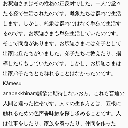
お釈迦さまはその性格の正反対でした。一人で堂々
たる姿で生活されたのです。雌象たちは群れで生活
します。しかし、雄象は群れではなく単独で生活す
るのです。お釈迦さまも単独生活していたのです。
そこで問題があります。お釈迦さまには弟子として
出家比丘たちがいました。弟子たちに教えたり、指
導したりもしていたのです。しかし、お釈迦さまは
出家弟子たちとも群れることはなかったのです。
Kāmesu
anapekkhinaṃ諸欲に期待しないお方。これも普通の
人間と違った性格です。人々の生き方とは、五根に
触れるための色声香味触を探し求めることです。人
は仕事をしたり、家族を養ったり、仲間を作った