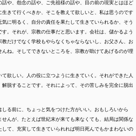
の話や、怨念の話や、ご先祖様の話や、目の前の現実とはほど
に生きて行くべきか、そこを教えて欲しいと、私は思うのです
元気に明るく、自分の責任を果たして生きていられるか、そう
です。それが、宗教の仕事だと思います。会社は、儲かるよう
宗教だけでなく学校もやらなくちゃならないし、お父さん、お
せんね。そしてできないところを、宗教が助けてあげるのが理
いて欲しい。人の役に立つように生きていく。それができた人
、解脱することです。それによって、その苦しみを完全に脱出
はしる前に、ちょっと気をつけた方がいい。おもしろいから
ませんが、たとえば世紀末が来ても来なくても、結局は関係な
たして、充実して生きていられれば明日死んでもかまわないの