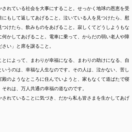
かされている社会を大事にすること。せっかく地球の恩恵を受
倍にもして返してあげること。泣いている人を見つけたら、慰
見つけたら、飲みものをあげること。寂しくてどうしようもな
に何かしてあげること。電車に乗って、からだの弱い老人や障
ださい」と席を譲ること。
ことによって、まわりが幸福になる、まわりの助けになる、自
というのは、幸福な人生なのです。その人は、泣かない、苦し
宮殿のようなところに住んでいようと、家もなくて道ばたで寝
。それは、万人共通の幸福の道なのです。
かされていることに気づき、だから私も皆さまを生かしてあげ