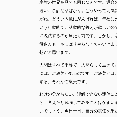
宗教の世界を見ても同じなんです。運命
遠い、余計な話ばかり。どうやって元気
がね。どういう風にがんばれば、幸福に
いう行動的で、活動的な答えが欲しいの
に説法するのが当たり前です。しかし、
母さんも、やっぱりやらなくちゃいけま
想だと思います。
人間はすべて平等で、人間らしく生きて
には、ご褒美があるのです。ご褒美とは
する。それがご褒美です。
わけの分からない、理解できない迷信に
と、考えたり勉強してみることはかまい
いでしょう。今日一日、自分の責任を果