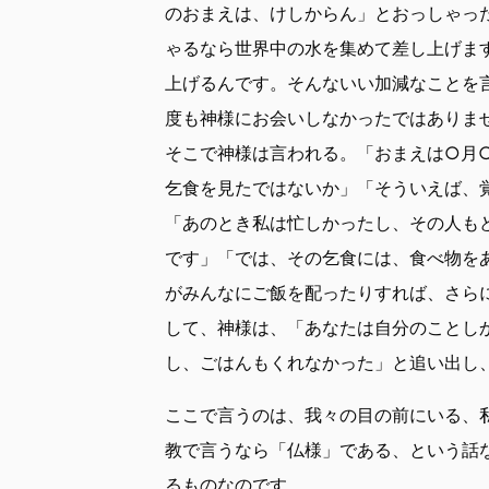
のおまえは、けしからん」とおっしゃっ
ゃるなら世界中の水を集めて差し上げま
上げるんです。そんないい加減なことを
度も神様にお会いしなかったではありま
そこで神様は言われる。「おまえは○月
乞食を見たではないか」「そういえば、
「あのとき私は忙しかったし、その人も
です」「では、その乞食には、食べ物を
がみんなにご飯を配ったりすれば、さら
して、神様は、「あなたは自分のことし
し、ごはんもくれなかった」と追い出し
ここで言うのは、我々の目の前にいる、
教で言うなら「仏様」である、という話
るものなのです。