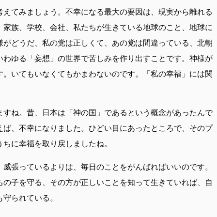
考えてみましょう。不幸になる最大の要因は、現実から離れる
、家族、学校、会社、私たちが生きている地球のこと、地球に
様がどうだ、私の党は正しくて、あの党は間違っている、北朝
いわゆる「妄想」の世界で苦しみを作り出すことです。神様が
す。いてもいなくてもかまわないのです。「私の幸福」には関
ますね。昔、日本は「神の国」であるという概念があったんで
えば、不幸になりました。ひどい目にあったところで、そのプ
うちに幸福を取り戻しましたね。
。威張っているよりは、毎日のことをがんばればいいのです。
ちの子を守る、その方が正しいことを知って生きていれば、自
も守られている。