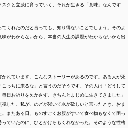
クスクと立派に育っていく、それが生きる「意味」なんです
ってくれたのだと言っても、知り得ないことでしょう。そのよ
意味がわからないから、本当の人生の課題がわからないから出
書かれています。こんなストーリーがあるのです。ある人が死
「こっちに来るな」と言うのだそうです。その人は「どうして
、毎日お祈りを欠かさず、きちんとまじめに生きてきました」
無視した。私が、のどが渇いて水が欲しいと言ったとき、おま
た。またある日、ものすごくお腹がすいて食べ物もなくて困っ
持っていたのに、ひとかけらもくれなかった。そのような性格