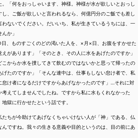
た。「何をおっしゃいます、神様。神様が水が欲しいとおっし
すし、ご飯が欲しいと言われるなら、何億円分のご飯でも差し
言わないでください。だいいち、私が生きているうちには、一
せんか」
○日、ものすごくのどの渇いた人を、×月×日、お腹をすかせた
覚えがあります」「そのとき、その人に水をあげたのですか」
どこからか水を捜してきて飲むのではないかと思って帰ったの
あげたのですか」「そんな連中は、仕事もしない怠け者で、私
に怠け者になるだけですからあげなかったのです」…それに対
か考えてしませんでしたね。ですから私に水もくれなかった
、地獄に行かせたという話です。
私たちが今助けてあげなくちゃいけない人が「神」である、仏
なんですね。我々の生きる意義や目的というのは、目の前にあ