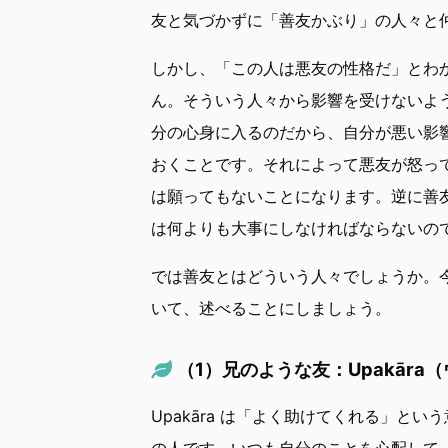
友と気づかずに「善友かぶり」の人々と
しかし、「この人は悪友の性格だ」とわ
ん。そういう人々から影響を受けないよ
分の心身に入るのだから、自分が悪い影
おくことです。それによって悪友が怒っ
は願ってもないことになります。逆に善
は何よりも大事にしなければならないの
では善友とはどういう人々でしょうか。
いて、述べることにしましょう。
（1）兄のような友：Upakāra
Upakāra は「よく助けてくれる」と
の人です。いつも自分のことを心配して