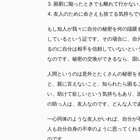
困窮に陥ったときでも離れて行かない
友人のために命さえも捨てる気持ちで
もし知人が我々に自分の秘密を何の躊躇
しているという証です。その場合に、自
るのに自分は相手を信頼していないとい
なのです。秘密の交換ができるなら、固
人間というのは意外とたくさんの秘密を
と、親に言えないこと、知られたら困る
い、助けて欲しいという気持ちもあり、
の助っ人は、友人なのです。どんな人で
一心同体のような友人がいれば、自分が
人も自分自身の不幸のように思ってくれ
のです。