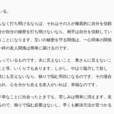
、
いる。
もなく打ち明けるならば、それはその人が徹底的に自分を信頼
分が自分の秘密を打ち明けないなら、相手は自分を信頼してい
うことになります。互いの秘密を守る関係は、一心同体の関係
い絆の友人関係は簡単に築けるのです。
もっているものです。夫に言えないこと、奥さんに言えないこ
こと等、いくらでもあります。しかし、やはり協力して欲し
誰にも言えないなら、独りで悩む羽目になるのです。その場合
あれ、心を分かち合える友人がいれば、幸福なのです。
不幸なことに出会ったときでも、苦しみは簡単に消えます。友
るので、独りで悩む必要はないし、早くも解決方法が見つかる