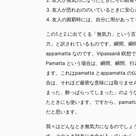
友人が恐れおののいているときに安心
友人の困窮時には、自分に用があって
この1.と2.に出てくる「無気力」という言
力」と訳されているものです。瞬間、瞬
appamatta なのです。Vipassanā 瞑
Pamatta という場合は、瞬間、瞬間
ます。これはpamatta とappama
合は、それほど厳密な意味には取りませ
まった、酔っぱらってしまった」のよう
たときにも使います。ですから、pamat
だと思います。
我々はどんなとき無気力になるのでしょ
す。そのとき財布に大金が入っていたら