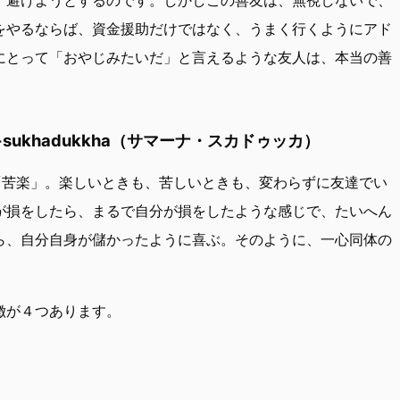
をやるならば、資金援助だけではなく、うまく行くようにアド
にとって「おやじみたいだ」と言えるような友人は、本当の善
sukhadukkha（サマーナ・スカドゥッカ）
kha は「苦楽」。楽しいときも、苦しいときも、変わらずに友達でい
が損をしたら、まるで自分が損をしたような感じで、たいへん
ら、自分自身が儲かったように喜ぶ。そのように、一心同体の
徴が４つあります。