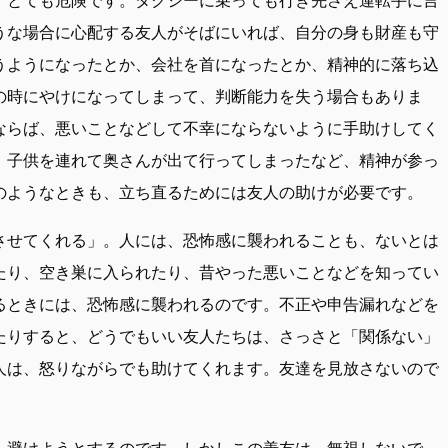
うな場合に心配する友人がそばにいれば、自分の身も財産も守
うようになったとか、会社を首になったとか、精神的に落ち込
の時にやけになってしまって、判断能力を失う場合もありま
ならば、悪いことなどして不幸にならないように手助けしてく
、子供を連れて奥さんが出て行ってしまったなど、精神が参っ
のようなときも、立ち直るためには友人の助けが必要です。
させてくれる」。人には、恐怖感に襲われることも、ないとは
たり、空き巣に入られたり、昔やった悪いことなどを知ってい
るときには、恐怖感に襲われるのです。不正や申告漏れなどを
たりすると、どうでもいい友人たちは、さっさと「関係ない」
人は、怒りながらでも助けてくれます。友達を見放さないので
、避けようとするのです。しかしこの善友は、無視しないで、