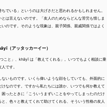
持ちでいる」というのは大げさだと思われるかもしれません。
いとは言えないのです。「友人のためならどんな苦労も惜しま
たいのです。そのような現象は、親子関係、親戚関係ではよく
hāyī（アッタッカーイー）
立つこと」、khāyī は「教えてくれる」。いつでもよく相談に乗
友人です。
しないものです。いくら偉いような顔をしていても、外面的に
だけなのです。ですから私たちには誰か、いつでも何か教えて
。困ったときに「こういうまずいことをやってしまったのだけ
ると、色々と教えてくれて助けてくれる、そういう性格の友人