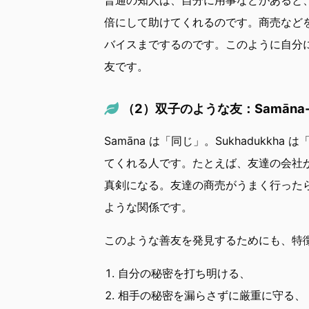
倍にして助けてくれるのです。商売など
バイスまでするのです。このように自分
友です。
（2）双子のような友：Samāna-
Samāna は「同じ」。Sukhaduk
てくれる人です。たとえば、友達の会社
真剣になる。友達の商売がうまく行った
ような関係です。
このような善友を発見するためにも、特
自分の秘密を打ち明ける、
相手の秘密を漏らさずに厳重に守る、