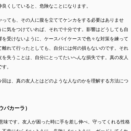
仲良くしていると、危険なことになります。
かっても、その人に腹を立ててケンカをする必要はありませ
うに気をつけていれば、それで十分です。影響はどうしても自
響を受けないように、ケースバイケースで色々な対策を練って
て離れて行ったとしても、自分には何の損もないのです。それ
友を失うことは、自分にとってたいへんな損失です。真の友人
です。
今回は、真の友人とはどのような人なのかを理解する方法につ
（ウパカーラ）
いう意味です。友人が困った時に手を差し伸べ、守ってくれる性格
、不幸にならないように、失敗しないように、ガードしてくれ