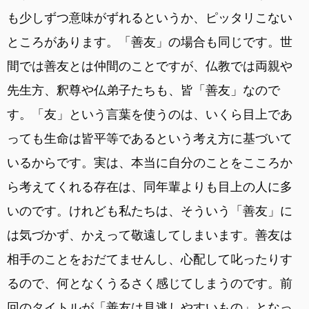
も少しずつ意味がずれるというか、ピッタリこない
ところがあります。「善友」の場合も同じです。世
間では善友とは仲間のことですが、仏教では両親や
先生方、釈尊や仏弟子たちも、皆「善友」なので
す。「友」という言葉を使うのは、いくら目上であ
っても生命は皆平等であるという考え方に基づいて
いるからです。実は、本当に自分のことをこころか
ら考えてくれる存在は、同年輩よりも目上の人に多
いのです。けれども私たちは、そういう「善友」に
は気づかず、かえって敬遠してしまいます。善友は
相手のことをおだてませんし、心配して叱ったりす
るので、何となくうるさく感じてしまうのです。前
回のタイトルが「善友は見逃しやすいもの」となっ