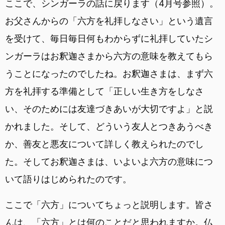
ここで、シンガーラの話に戻ります（4月号参照）。
お父さんからの「六方を礼拝しなさい」という遺言
を受けて、毎日毎日何もわからずに礼拝していたシ
ンガーラはお釈迦さまから六方の意味を教えてもら
うことになったのでしたね。お釈迦さまは、まず六
方を礼拝する準備として「正しい生き方をしなさ
い、そのためには友達づきあいが大切ですよ」と説
かれました。そして、どういう友人とつきあうべき
か、善友と悪友について詳しく教えられたのでし
た。そしてお釈迦さまは、いよいよ六方の意味につ
いて語りはじめられたのです。
ここで「六方」についてちょっと説明します。皆さ
んは、「六方」とは何のことだと思われますか。仏