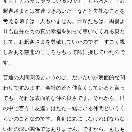
すよ」とおっしゃっているのです。もちろん、「お
釈迦さまとは友達づきあいだ」などと失礼なことを
考える弟子は一人もいません。比丘たちは、両親よ
りも自分たちの真の幸福を知って導いてくれる親と
して、お釈迦さまを尊敬していたのです。すごく親
しみある慈悲のこころをもって師に接していたので
す。
普通の人間関係というのは、だいたいが表面的な関
わりですみます。会社の皆と仲良くしていると言っ
ても、それは表面的な仲の良さです。それから、世
の中で言う「友達」はただ一緒にいる仲間というく
らいのことなのです。真剣に気にしなければならな
い程の深い関係ではありません。ですから、もしも