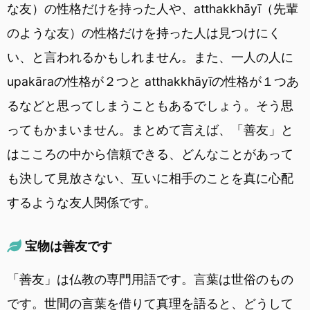
な友）の性格だけを持った人や、atthakkhāyī（先輩
のような友）の性格だけを持った人は見つけにく
い、と言われるかもしれません。また、一人の人に
upakāraの性格が２つと atthakkhāyīの性格が１つあ
るなどと思ってしまうこともあるでしょう。そう思
ってもかまいません。まとめて言えば、「善友」と
はこころの中から信頼できる、どんなことがあって
も決して見放さない、互いに相手のことを真に心配
するような友人関係です。
宝物は善友です
「善友」は仏教の専門用語です。言葉は世俗のもの
です。世間の言葉を借りて真理を語ると、どうして