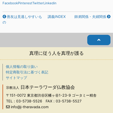
Facebook
Pinterest
Twitter
Linkedin
善友は見逃しやすいも
講義INDEX
師弟関係・夫婦関係
の
真理に従う人を真理が護る
個人情報の取り扱い
特定商取引法に基づく表記
サイトマップ
日本テーラワーダ仏教協会
宗教法人
〒151-0072
東京都渋谷区幡ヶ谷1-23-9 ゴータミー精舎
TEL：03-5738-5526
FAX：03-5738-5527
info@j-theravada.com