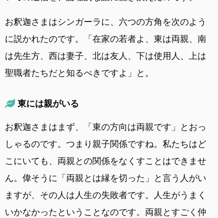
お釈迦さまはシンガーラに、六つの方角を次のよう
に説かれたのです。「在家の若者よ、東は両親、南
は先生方、西は妻子、北は友人、下は使用人、上は
聖職者たちだと知るべきですよ」と。
東には親がいる
お釈迦さまはまず、「東の方向は両親です」とおっ
しゃるのです。つまり親子関係ですね。私たちはど
こにいても、両親との関係をなくすことはできませ
ん。偉そうに「両親とは縁を切った」と言う人がい
ますが、その人は人生の失敗者です。人生がうまく
いかなかったということなのです。両親とすごく仲