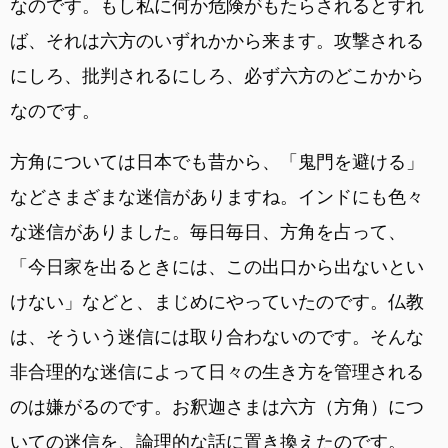
なのです。もし私に何か危険がもたらされるとすれ
ば、それは六方のいずれかから来ます。攻撃される
にしろ、批判されるにしろ、必ず六方のどこかから
なのです。
方角については日本でも昔から、「鬼門を避ける」
などさまざまな迷信がありますね。インドにも色々
な迷信がありました。毎日毎日、方角を占って、
「今日家を出るときには、この出口から出ないとい
けない」などと、まじめにやっていたのです。仏教
は、そういう迷信には取り合わないのです。そんな
非合理的な迷信によって日々の生き方を管理される
のは嫌がるのです。お釈迦さまは六方（方角）につ
いての迷信を、論理的な話に置き換えたのです。