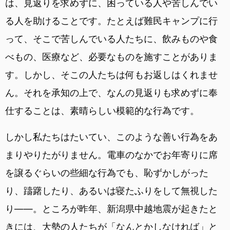
は、見返りを求めずに、困っている人や苦しんでい
る人を助けることです。たとえば難民キャンプに行
って、そこで苦しんでいる人たちに、飲みものや食
べもの、医療など、必要なものを施すことがありま
す。しかし、そこの人たちは何もお返しはくれませ
ん。それを承知の上で、なんの見返りも求めずに奉
仕することは、素晴らしい模範的な行為です。
しかし私たちはたいてい、このような善い行為をあ
まりやりたがりません。電車のなかでお年寄りに席
を譲るぐらいの些細な行為でも、恥ずかしがった
り、躊躇したり、あるいは寝たふりをして無視した
り――。ところが昨年、新潟県中越地震が起きたと
きには、大勢の人たちが「なんとかしなければ」と