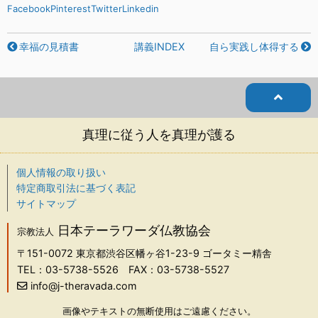
Facebook
Pinterest
Twitter
Linkedin
幸福の見積書
講義INDEX
自ら実践し体得する
真理に従う人を真理が護る
個人情報の取り扱い
特定商取引法に基づく表記
サイトマップ
日本テーラワーダ仏教協会
宗教法人
〒151-0072
東京都渋谷区幡ヶ谷1-23-9 ゴータミー精舎
TEL：03-5738-5526
FAX：03-5738-5527
info@j-theravada.com
画像やテキストの無断使用はご遠慮ください。