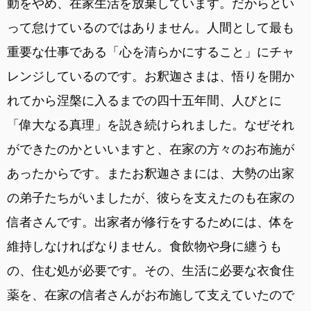
動をやめ、在家生活を放棄しています。だからとい
って怠けているのではありません。人間として最も
重要な仕事である「心を清らかにすること」にチャ
レンジしているのです。お釈迦さまは、悟りを開か
れてから涅槃に入るまでの四十五年間、人びとに
「偉大なる真理」を説き続けられました。なぜそれ
ができたのかといいますと、在家の方々のお布施が
あったからです。またお釈迦さまには、大勢の出家
の弟子たちがいましたが、彼らを支えたのも在家の
信者さんです。出家者が修行をするためには、体を
維持しなければなりません。食飲物や身に纏うも
の、住む処が必要です。その、生活に必要な衣食住
薬を、在家の信者さんがお布施して支えていたので