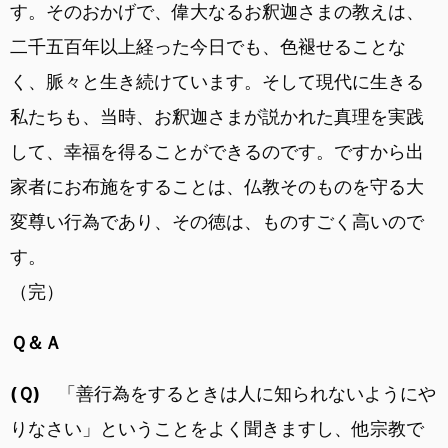
す。そのおかげで、偉大なるお釈迦さまの教えは、
二千五百年以上経った今日でも、色褪せることな
く、脈々と生き続けています。そして現代に生きる
私たちも、当時、お釈迦さまが説かれた真理を実践
して、幸福を得ることができるのです。ですから出
家者にお布施をすることは、仏教そのものを守る大
変尊い行為であり、その徳は、ものすごく高いので
す。
（完）
Ｑ＆Ａ
(Ｑ)
「善行為をするときは人に知られないようにや
りなさい」ということをよく聞きますし、他宗教で