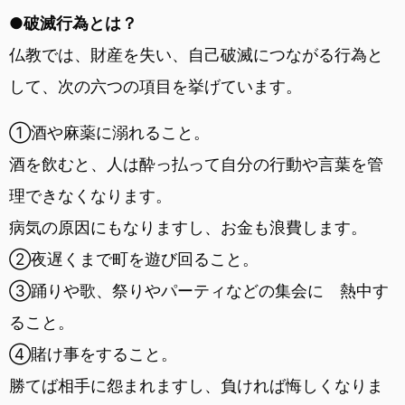
●破滅行為とは？
仏教では、財産を失い、自己破滅につながる行為と
して、次の六つの項目を挙げています。
①酒や麻薬に溺れること。
酒を飲むと、人は酔っ払って自分の行動や言葉を管
理できなくなります。
病気の原因にもなりますし、お金も浪費します。
②夜遅くまで町を遊び回ること。
③踊りや歌、祭りやパーティなどの集会に 熱中す
ること。
④賭け事をすること。
勝てば相手に怨まれますし、負ければ悔しくなりま