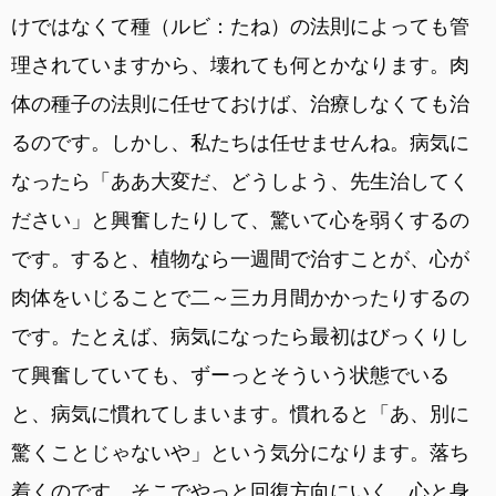
けではなくて種（ルビ：たね）の法則によっても管
理されていますから、壊れても何とかなります。肉
体の種子の法則に任せておけば、治療しなくても治
るのです。しかし、私たちは任せませんね。病気に
なったら「ああ大変だ、どうしよう、先生治してく
ださい」と興奮したりして、驚いて心を弱くするの
です。すると、植物なら一週間で治すことが、心が
肉体をいじることで二～三カ月間かかったりするの
です。たとえば、病気になったら最初はびっくりし
て興奮していても、ずーっとそういう状態でいる
と、病気に慣れてしまいます。慣れると「あ、別に
驚くことじゃないや」という気分になります。落ち
着くのです。そこでやっと回復方向にいく。心と身