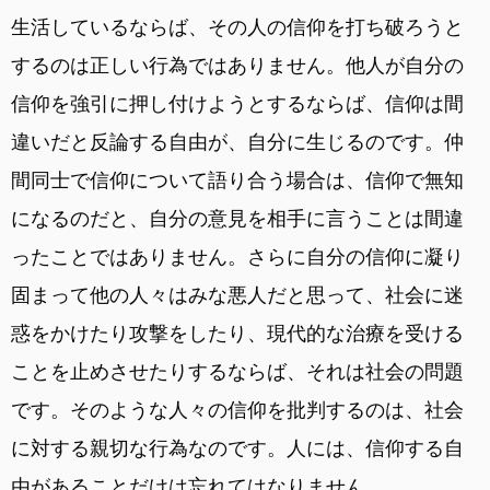
生活しているならば、その人の信仰を打ち破ろうと
するのは正しい行為ではありません。他人が自分の
信仰を強引に押し付けようとするならば、信仰は間
違いだと反論する自由が、自分に生じるのです。仲
間同士で信仰について語り合う場合は、信仰で無知
になるのだと、自分の意見を相手に言うことは間違
ったことではありません。さらに自分の信仰に凝り
固まって他の人々はみな悪人だと思って、社会に迷
惑をかけたり攻撃をしたり、現代的な治療を受ける
ことを止めさせたりするならば、それは社会の問題
です。そのような人々の信仰を批判するのは、社会
に対する親切な行為なのです。人には、信仰する自
由があることだけは忘れてはなりません。