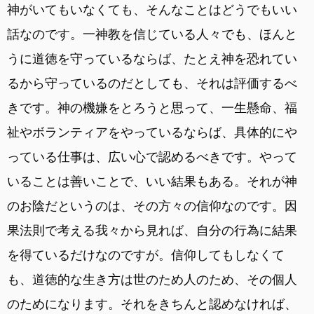
神がいてもいなくても、そんなことはどうでもいい
話なのです。一神教を信じている人々でも、ほんと
うに道徳を守っているならば、たとえ神を恐れてい
るから守っているのだとしても、それは評価するべ
きです。神の機嫌をとろうと思って、一生懸命、福
祉やボランティアをやっているならば、具体的にや
っている仕事は、広い心で認めるべきです。やって
いることは善いことで、いい結果もある。それが神
のお陰だというのは、その方々の信仰なのです。因
果法則で考える我々から見れば、自分の行為に結果
を得ているだけなのですが。信仰してもしなくて
も、道徳的な生き方は世のため人のため、その個人
のためになります。それをきちんと認めなければ、