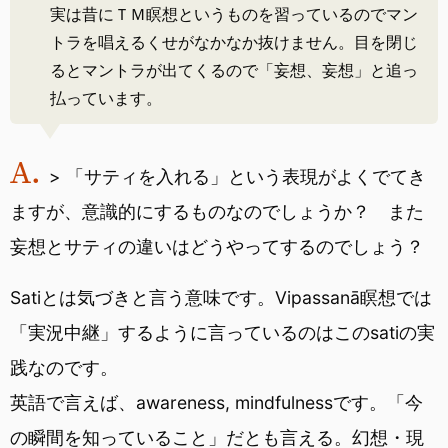
実は昔にＴＭ瞑想というものを習っているのでマン
トラを唱えるくせがなかなか抜けません。目を閉じ
るとマントラが出てくるので「妄想、妄想」と追っ
払っています。
> 「サティを入れる」という表現がよくでてき
ますが、意識的にするものなのでしょうか？ また
妄想とサティの違いはどうやってするのでしょう？
Satiとは気づきと言う意味です。Vipassanā瞑想では
「実況中継」するように言っているのはこのsatiの実
践なのです。
英語で言えば、awareness, mindfulnessです。「今
の瞬間を知っていること」だとも言える。幻想・現