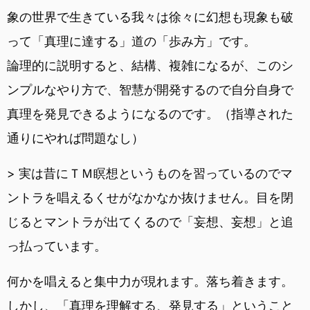
象の世界で生きている我々は徐々に幻想も現象も破
って「真理に達する」道の「歩み方」です。
論理的に説明すると、結構、複雑になるが、このシ
ンプルなやり方で、智慧が開発するので自分自身で
真理を発見できるようになるのです。（指導された
通りにやれば問題なし）
> 実は昔にＴＭ瞑想というものを習っているのでマ
ントラを唱えるくせがなかなか抜けません。目を閉
じるとマントラが出てくるので「妄想、妄想」と追
っ払っています。
何かを唱えると集中力が現れます。落ち着きます。
しかし、「真理を理解する、発見する」ということ