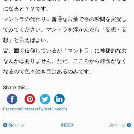
になると？？です。
マントラの代わりに普通な言葉で今の瞬間を実況し
てみてください。マントラを浮かんだら「妄想・妄
想」と言えばよい。
皆、固く信仰しているが「マントラ」に神秘的な力
なんかはありません。ただ、こころから雑念がなく
なるので色々効き目はあるのみです。
Share this...
Facebook
Pinterest
Twitter
Linkedin
前ページ
INDEX
次ページ