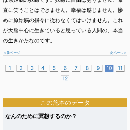
直に笑うことはできません。幸福は感じません。惨
めに原始脳の指令に従わなくてはいけません。これ
が大脳中心に生きていると思っている人間の、本当
の生きかたなのです。
＜前ページ
次ページ＞
1
2
3
4
5
6
7
8
9
10
11
12
この施本のデータ
なんのために冥想するのか？