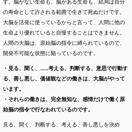
す。脳がない生命も、脳がある生命も、結局は自分
の寿命として許される範囲で生きて死ぬだけです。
大脳を活発に使っているからと言って、人間に他の
生命より優れていると自慢することはできません。
人間の大脳は、原始脳の指令に縛られているので、
開発不可能な状態に陥っているのです。
・見る、聞く、……考える、判断する、意思で行動す
る、善し悪し、価値観などの働きは、大脳がやって
います。
・それらの働きは、完全無知な、感情だけで働く原
始脳の指令で行なわれているのです。
見る、聞く、判断する、考える、善し悪しを決め