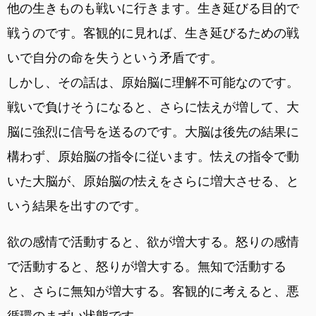
他の生きものも戦いに行きます。生き延びる目的で
戦うのです。客観的に見れば、生き延びるための戦
いで自分の命を失うという矛盾です。
しかし、その話は、原始脳に理解不可能なのです。
戦いで負けそうになると、さらに怯えが増して、大
脳に強烈に信号を送るのです。大脳は後先の結果に
構わず、原始脳の指令に従います。怯えの指令で動
いた大脳が、原始脳の怯えをさらに増大させる、と
いう結果を出すのです。
欲の感情で活動すると、欲が増大する。怒りの感情
で活動すると、怒りが増大する。無知で活動する
と、さらに無知が増大する。客観的に考えると、悪
循環のまずい状態です。