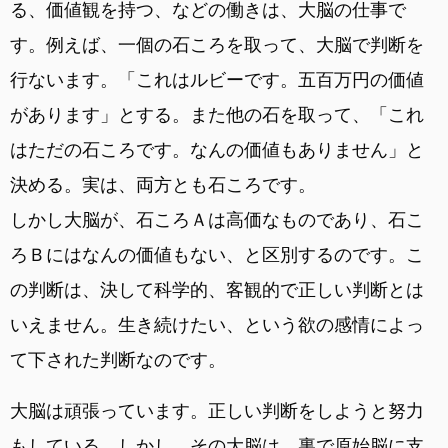
る、価値観を持つ、などの働きは、大脳の仕事で
す。例えば、一個の石ころを取って、大脳で判断を
行ないます。「これはルビーです。五百万円の価値
があります」とする。また他の石を取って、「これ
はただの石ころです。なんの価値もありません」と
決める。実は、両方とも石ころです。
しかし大脳が、石ころＡは高価なものであり、石こ
ろＢにはなんの価値もない、と区別するのです。こ
の判断は、決して科学的、客観的で正しい判断とは
いえません。生き続けたい、という欲の感情によっ
て下された判断なのです。
大脳は頑張っています。正しい判断をしようと努力
もしている。しかし、その大脳は、裏で原始脳に支