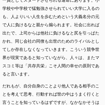
一員としてスタートさせられる運命にあります。小
学校や中学校で猛勉強させられていい大学に入るの
も、人よりいい人生を歩むためという大義名分の元
で人に負けるなと親から煽られます。社会に出れば
出たで、上司からは他社に負けるなと尻を引っぱた
かれ、同じ会社の同僚も出世のためのライバルとし
てしか存在しなくなっていきます。こういう競争世
界が現実であると知っていながら、人々は、またマ
スコミ等は「共存共栄」こそ人間の幸せの原則であ
ると言います。
だれもが、自分自身のことより他人である相手のこ
とを考えて思考、行動すれば世の中はうまく行くと
言うことを知っているはずですが、なかなかそうは