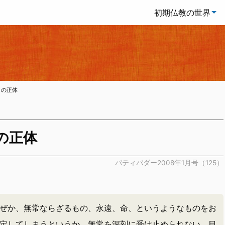
初期仏教の世界
」の正体
の正体
パティパダー2008年1月号（125）
ぜか、無常ならざるもの、永遠、命、というようなものをお
定してしまうというか、無常を深刻に受け止められない。目