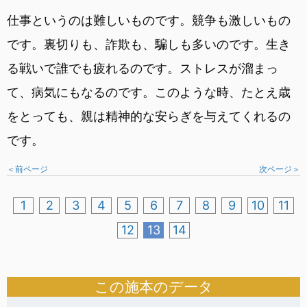
仕事というのは難しいものです。競争も激しいもの
です。裏切りも、詐欺も、騙しも多いのです。生き
る戦いで誰でも疲れるのです。ストレスが溜まっ
て、病気にもなるのです。このような時、たとえ歳
をとっても、親は精神的な安らぎを与えてくれるの
です。
＜前ページ
次ページ＞
1
2
3
4
5
6
7
8
9
10
11
12
13
14
この施本のデータ