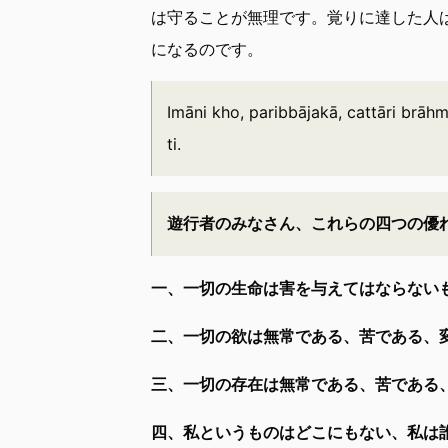
は守ることが無理です。覚りに達した人
になるのです。
Imāni kho, paribbājakā, cattāri brā
ti.
遊行者のみなさん、これらの四つの優
一、一切の生命は害を与えてはならない
二、一切の欲は無常である、苦である、
三、一切の存在は無常である、苦である
四、私というものはどこにもない、私は