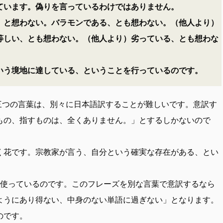
ています。偽りを言っているわけではありません。
、と想わない。バラモンである、とも想わない。（他人より）
等しい、とも想わない。（他人より）劣っている、とも想わな
いう境地に達している、ということを行っているのです。
三つの言葉は、別々に日本語訳することが難しいです。意訳す
もの、指すものは、全くありません。」とするしかないので
く花です。宗教家が言う、自分という確実な存在がある、とい
使っているのです。このフレーズを別な言葉で意訳するなら
ようにあり得ない、中身のない単語に過ぎない」となります。
のです。