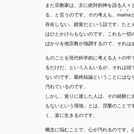
また宗教家は、主に絶対的神を語る人々
ママ
る、と言うのです。その考えも、
mama
存在しない、錯覚だという話です。たと
はひとかけらもないのです。これも一切
ばかりを他宗教が強調するので、それは
ものごとを現代科学的に考える人々の中
るだけだ、という人もいるが、それは頭
ないのです。最終結論ということにはな
汚れているのです。
しかし、覚りに達した人は、その経験に
もないという境地」とは、涅槃のことで
く、楽に生きるのです。
概念に悩むことで、心が汚れるのです。