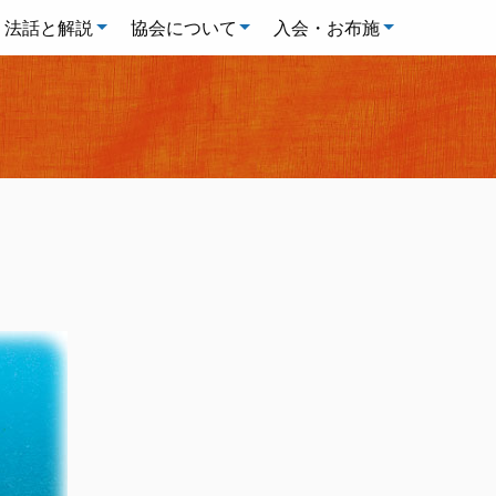
法話と解説
協会について
入会・お布施