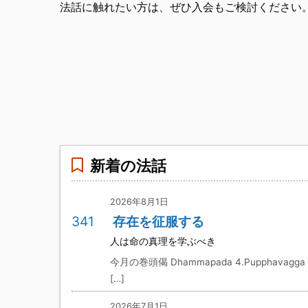
法話に触れたい方は、ぜひ入会もご検討ください
新着の法話
2026年8月1日
341
存在を征服する
人は命の真理を学ぶべき
今月の巻頭偈 Dhammapada 4.Pupphavagga 
[…]
2026年7月1日