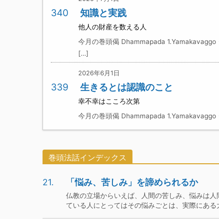
340
知識と実践
他人の財産を数える人
今月の巻頭偈 Dhammapada 1.Yamakavaggo
[…]
2026年6月1日
339
生きるとは認識のこと
幸不幸はこころ次第
今月の巻頭偈 Dhammapada 1.Yamakavaggo ダ
巻頭法話
インデックス
21.
「悩み、苦しみ」を諦められるか
仏教の立場からいえば、人間の苦しみ、悩みは人
ている人にとってはその悩みごとは、実際にある大変