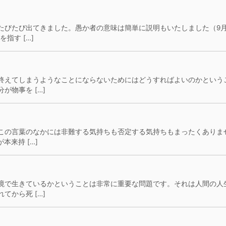
たびたび出てきました。愚か者の意味は簡単に説明もいたしました（9
指す […]
終えてしまうようなことにならないためにはどうすればよいのかという
物事を […]
この言葉のなかには非難する気持ちも否定する気持ちもまったくありま
本来持 […]
境で生きているかということは非常に重要な問題です。それは人間の人
から死 […]