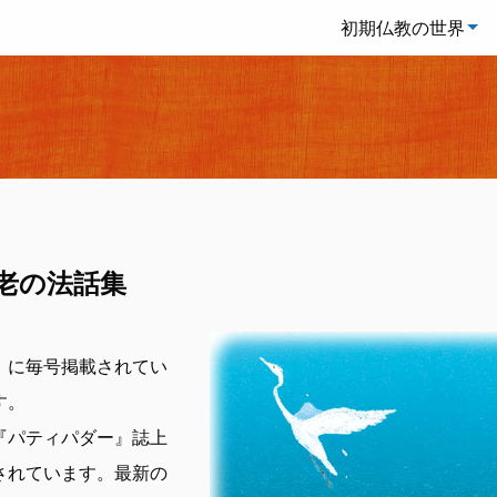
初期仏教の世界
老の法話集
』に毎号掲載されてい
す。
『パティパダー』誌上
されています。最新の