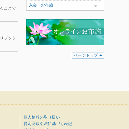
入会・お布施
Toggle menu
ることで
リプッタ
ページトップ
個人情報の取り扱い
特定商取引法に基づく表記